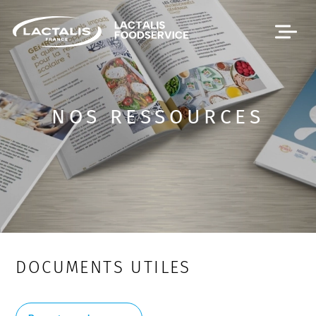
Passer le menu
NOS RESSOURCES
DOCUMENTS UTILES