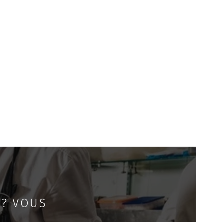
 ? VOUS