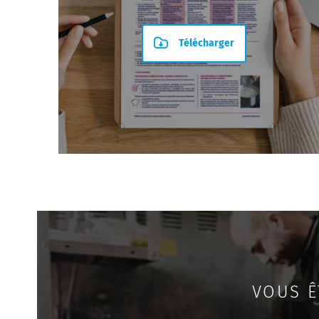
Télécharger
VOUS Ê