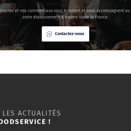
linaires et nos commerciaux vous écoutent et vous accompagnent au
votre établissement à travers toute la France.
Contactez-nous
 LES ACTUALITÉS
OODSERVICE !