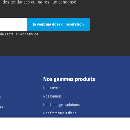
s, des tendances culinaires : un condensé
de Lactalis Foodservice
Nos gammes produits
Nos crèmes
Nos beurres
s
Nos fromages solutions
les
Nos fromages italiens
Nos fromages portions