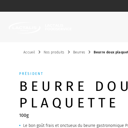
Passer le menu
Accueil
Nos produits
Beurres
Beurre doux plaque
PRÉSIDENT
BEURRE DO
PLAQUETTE
100g
Le bon goût frais et onctueux du beurre gastronomique P