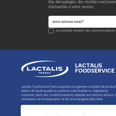
Des décryptages, des recettes exclusive
d'actualités à votre service.
Je souhaite recevoir les communications 
Lactalis Foodservice France apporte une gamme complète de produit
laitiers de haute qualité en portions individuelles ou ingrédients
culinaires, dans des conditionnements adaptés aux besoins de tous 
utilisateurs de la restauration et de la boulangerie pâtisserie.
Contactez-nous
02 99 26 63 33