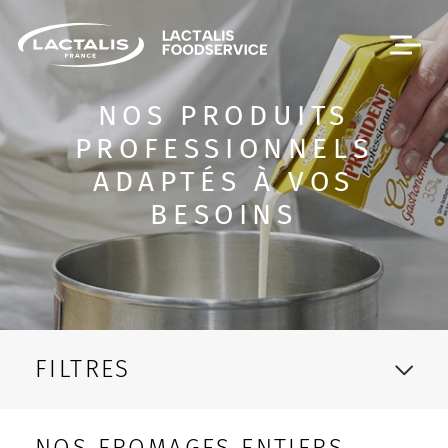
Passer le menu
NOS PRODUITS
PROFESSIONNELS
ADAPTÉS À VOS
BESOINS
FILTRES