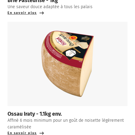
Brie Pasteurisé - 1kg
Une saveur douce adaptée à tous les palais
En savoir plus
Ossau Iraty - 1.1kg env.
Affiné 6 mois minimum pour un goût de noisette légèrement
caramélisée
En savoir plus