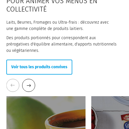
POUR ANIMER VOS MENUS EN
COLLECTIVITÉ
Laits, Beurres, Fromages ou Ultra-frais : découvrez avec
une gamme complète de produits laitiers.
Des produits portionnés pour correspondent aux
prérogatives d'équilibre alimentaire, d'apports nutritionnels
ou végétariennes.
Voir tous les produits convives