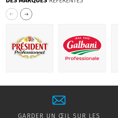
DES MARQUES
RÉFÉRENTES
GARDER UN ŒIL SUR LES