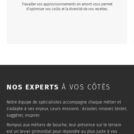
Travailler vos approvisionnements en amont vous permet
d’optimiser vos coûts et la diversité de vos recettes.
NOS EXPERTS
À VOS CÔTÉS
Notre équipe de spécialistes accompagne chaque métier et
s'adapte à ses enjeux. Leurs missions : écouter, innover, tester,
suggérer, inspirer.
Rompus aux métiers de bouche, leur présence sur le terrain
est un levier primordial pour répondre au plus juste à vos