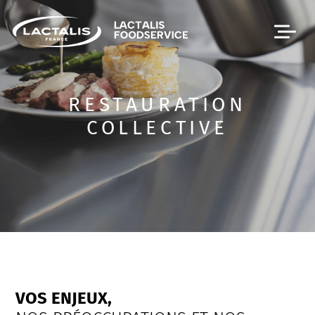
Passer le menu
RESTAURATION
COLLECTIVE
VOS ENJEUX,