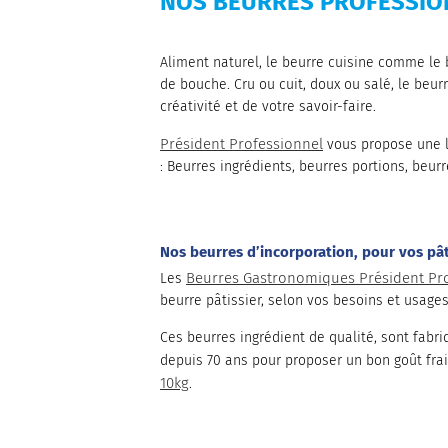
NOS BEURRES PROFESSIO
Aliment naturel, le beurre cuisine comme le 
de bouche. Cru ou cuit, doux ou salé, le beur
créativité et de votre savoir-faire.
Président Professionnel
vous propose une l
: Beurres ingrédients, beurres portions, beur
Nos beurres d’incorporation, pour vos pâti
Beurres Gastronomiques Président Pr
Les
beurre pâtissier, selon vos besoins et usages
Ces beurres ingrédient de qualité, sont fabr
depuis 70 ans pour proposer un bon goût fr
10kg
.