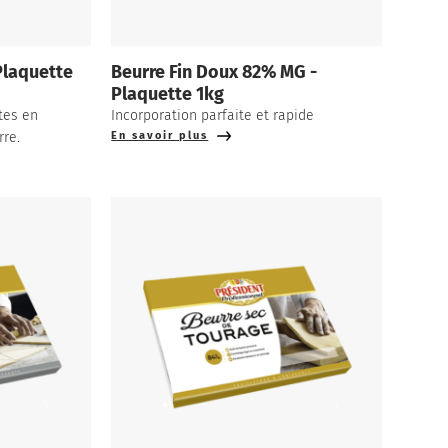
Plaquette
Beurre Fin Doux 82% MG -
Plaquette 1kg
tes en
Incorporation parfaite et rapide
re.
En savoir plus