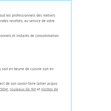
tout les professionnels des métiers
andes recettes, au service de votre
ionnels et instants de consommation
s soit en beurre de cuisine soit en
ct de son savoir-faire laitier acquis
 500g
rouleaux de 1kg
mottes de
,
et