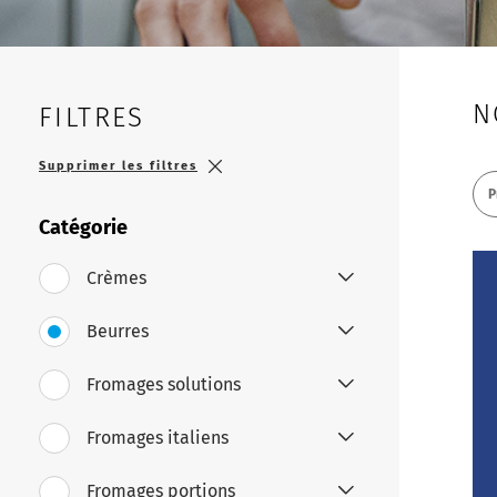
N
FILTRES
Supprimer les filtres
P
Catégorie
Crèmes
Beurres
Fromages solutions
Fromages italiens
Fromages portions