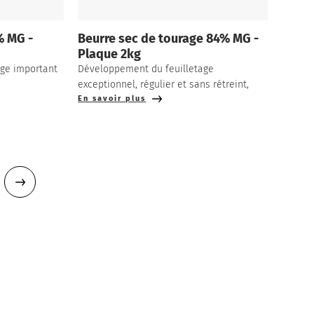
% MG -
Beurre sec de tourage 84% MG -
Plaque 2kg
ge important
Développement du feuilletage
exceptionnel, régulier et sans rétreint,
En savoir plus
Page précédente