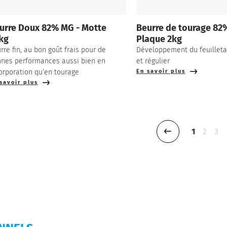
urre Doux 82% MG - Motte
Beurre de tourage 82
kg
Plaque 2kg
rre fin, au bon goût frais pour de
Développement du feuilleta
nes performances aussi bien en
et régulier
orporation qu’en tourage
En savoir plus
savoir plus
1
2
3
Page précédence