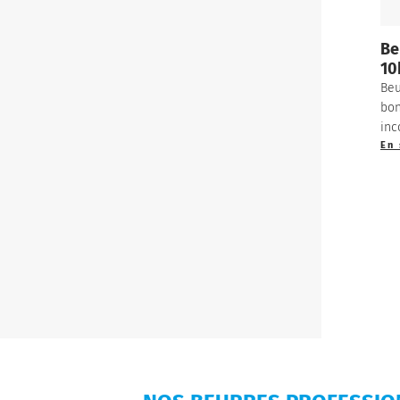
Be
10
Beu
bon
inc
En 