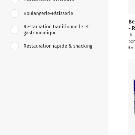
Boulangerie-Pâtisserie
Be
Restauration traditionnelle et
- 
gastronomique
Un 
bon
Restauration rapide & snacking
En 