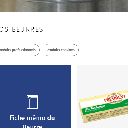
OS BEURRES
roduits professionnels
Produits convives
Fiche mémo du
Beurre