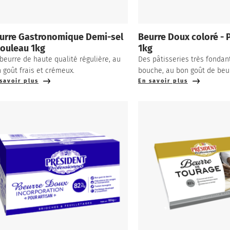
urre Gastronomique Demi-sel
Beurre Doux coloré - 
Rouleau 1kg
1kg
beurre de haute qualité régulière, au
Des pâtisseries très fondan
 goût frais et crémeux.
bouche, au bon goût de beur
savoir plus
En savoir plus