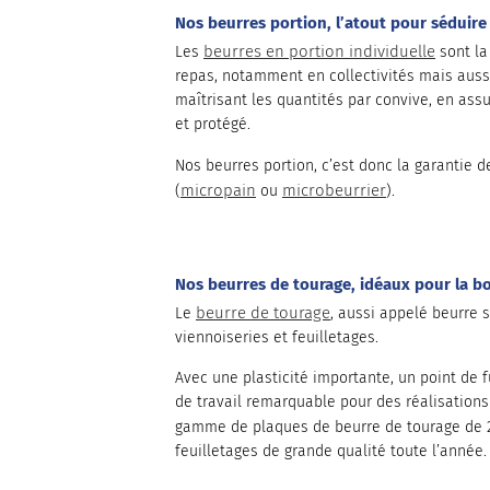
Nos beurres portion, l’atout pour séduire
beurres en portion individuelle
Les
sont la
repas, notamment en collectivités mais aussi 
maîtrisant les quantités par convive, en ass
et protégé.
Nos beurres portion, c’est donc la garantie d
micropain
microbeurrier
(
ou
).
Nos beurres de tourage, idéaux pour la bo
beurre de tourage
Le
, aussi appelé beurre s
viennoiseries et feuilletages.
Avec une plasticité importante, un point de f
de travail remarquable pour des réalisation
gamme de plaques de beurre de tourage de 
feuilletages de grande qualité toute l’année.