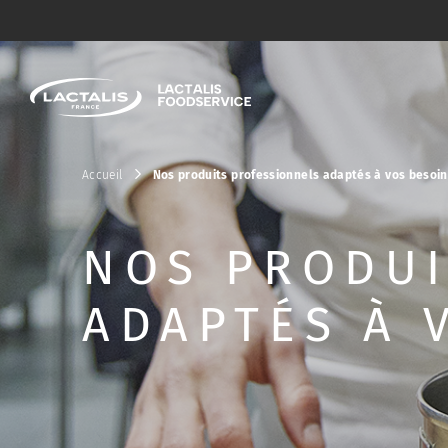
Passer le menu
Accueil
Nos produits professionnels adaptés à vos besoi
NOS PRODUI
ADAPTÉS À 