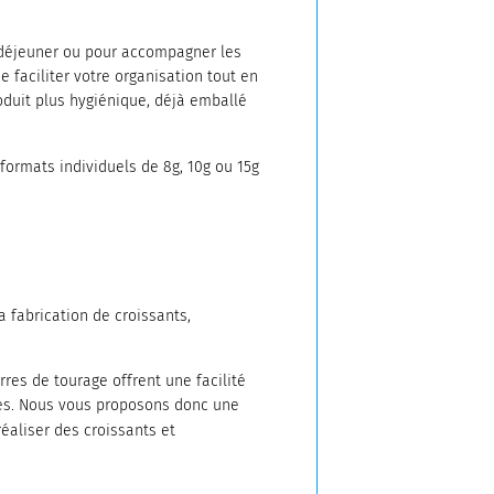
t-déjeuner ou pour accompagner les
 faciliter votre organisation tout en
oduit plus hygiénique, déjà emballé
 formats individuels de 8g, 10g ou 15g
a fabrication de croissants,
res de tourage offrent une facilité
tes. Nous vous proposons donc une
éaliser des croissants et