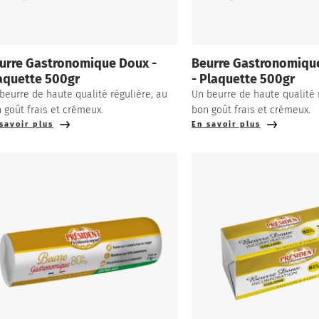
urre Gastronomique Doux -
Beurre Gastronomiqu
aquette 500gr
- Plaquette 500gr
beurre de haute qualité régulière, au
Un beurre de haute qualité 
 goût frais et crémeux.
bon goût frais et crémeux.
savoir plus
En savoir plus