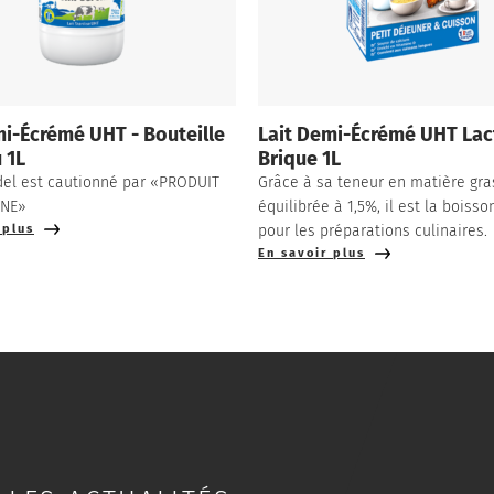
mi-Écrémé UHT - Bouteille
Lait Demi-Écrémé UHT Lact
 1L
Brique 1L
idel est cautionné par «PRODUIT
Grâce à sa teneur en matière gra
GNE»
équilibrée à 1,5%, il est la boisso
 plus
pour les préparations culinaires.
En savoir plus