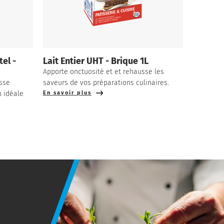
el -
Lait Entier UHT - Brique 1L
Apporte onctuosité et et rehausse les
sse
saveurs de vos préparations culinaires.
n idéale
En savoir plus