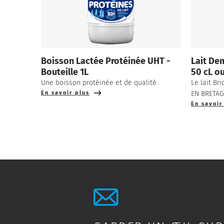
Boisson Lactée Protéinée UHT -
Lait De
Bouteille 1L
50 cL ou
Une boisson protéinée et de qualité
Le lait Br
En savoir plus
EN BRETA
En savoir