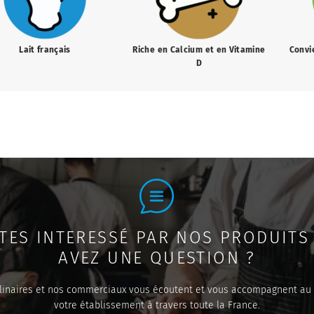
Lait français
Riche en Calcium et en Vitamine
Convi
D
TES INTERESSÉ PAR NOS PRODUITS
AVEZ UNE QUESTION ?
linaires et nos commerciaux vous écoutent et vous accompagnent au
votre établissement à travers toute la France.