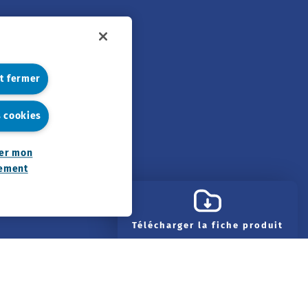
et fermer
s cookies
er mon
ement
Télécharger la fiche produit
ilité