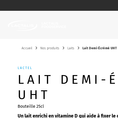
Passer le menu
Accueil
Nos produits
Laits
Lait Demi-Écrémé UHT
LACTEL
LAIT DEMI-
UHT
Bouteille 25cl
Un lait enrichi en vitamine D qui aide à fixer le 