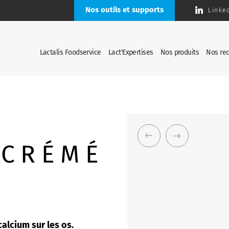
Nos outils et supports
Linke
Lactalis Foodservice
Lact'Expertises
Nos produits
Nos rec
ÉCRÉMÉ
calcium sur les os.