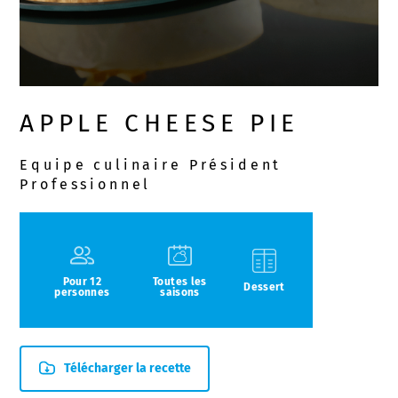
APPLE CHEESE PIE
Equipe culinaire Président
Professionnel
Pour 12
Toutes les
Dessert
personnes
saisons
Télécharger la recette