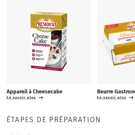
Appareil à Cheesecake
Beurre Gastro
En savoir plus
En savoir plus
ÉTAPES DE PRÉPARATION