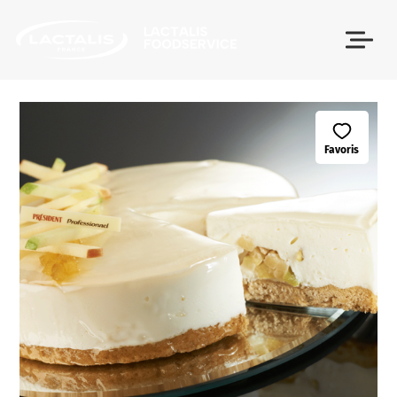
Passer le menu
Favoris