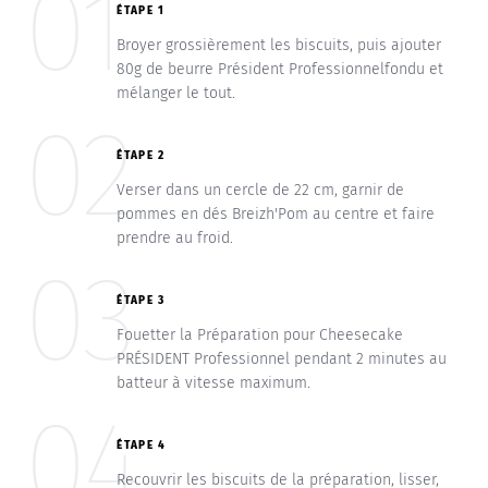
01
ÉTAPE 1
Broyer grossièrement les biscuits, puis ajouter
80g de beurre Président Professionnelfondu et
mélanger le tout.
02
ÉTAPE 2
Verser dans un cercle de 22 cm, garnir de
pommes en dés Breizh'Pom au centre et faire
prendre au froid.
03
ÉTAPE 3
Fouetter la Préparation pour Cheesecake
PRÉSIDENT Professionnel pendant 2 minutes au
batteur à vitesse maximum.
04
ÉTAPE 4
Recouvrir les biscuits de la préparation, lisser,