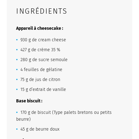
INGRÉDIENTS
Appareil à cheesecake :
930 g de cream cheese
427 g de crème 35 %
280 g de sucre semoule
4 feuilles de gélatine
75 g de jus de citron
15 g d’extrait de vanille
Base biscuit :
170 g de biscuit (Type palets bretons ou petits
beurre)
45 g de beurre doux