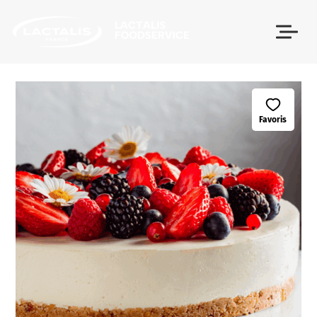
Passer le menu
Favoris