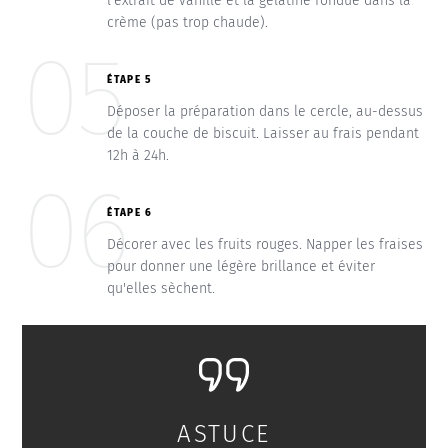
l’extrait de vanille et la gélatine fondue dans la
crème (pas trop chaude).
05
ÉTAPE 5
Déposer la préparation dans le cercle, au-dessus
de la couche de biscuit. Laisser au frais pendant
12h à 24h.
06
ÉTAPE 6
Décorer avec les fruits rouges. Napper les fraises
pour donner une légère brillance et éviter
qu'elles sèchent.
ASTUCE