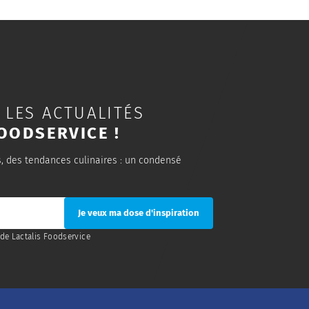
 LES ACTUALITÉS
OODSERVICE !
s, des tendances culinaires : un condensé
de Lactalis Foodservice