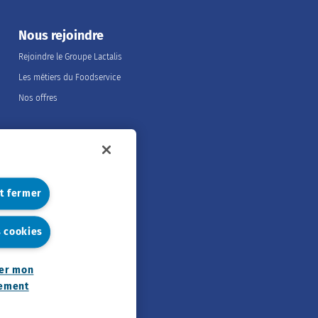
Nous rejoindre
Rejoindre le Groupe Lactalis
Les métiers du Foodservice
Nos offres
et fermer
s cookies
er mon
ement