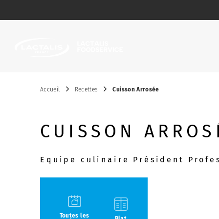
Passer le menu
Accueil
Recettes
Cuisson Arrosée
CUISSON ARROS
Equipe culinaire Président Profe
Toutes les
Plat