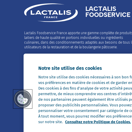
Lactalis Foodservice France apporte une gamme complète de produit
laitiers de haute qualité en portions individuelles ou ingrédients
culinaires, dans des conditionnements adaptés aux besoins de tous 
utilisateurs de la restauration et de la boulangerie pâtisserie.
Contactez-nous
02 99 26 63 33
Notre site utilise des cookies
Notre site utilise des cookies nécessaires à son bon
Restons en contact
vos préférences en matière de cookies et de garder e
Des cookies à des fins d’analyse de votre activité p
permettre, de mieux comprendre vos centres d'intérê
de nos partenaires peuvent également être utilisés pou
proposer des publicités personnalisées. Vous pouvez a
personnaliser votre consentement par catégorie de co
Tous nos sites
À tout moment, vous pourrez modifier vos préférences 
sur notre site.
Consultez notre Politique de Cookies.
Président Professionnel
Galbani Professionale