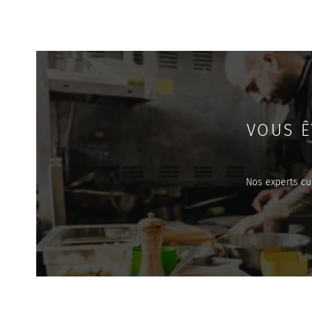
VOUS Ê
Nos experts cu