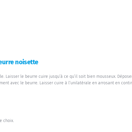
eurre noisette
. Laisser le beurre cuire jusqu’à ce qu’il soit bien mousseux. Dépos
ment avec le beurre. Laisser cuire à l’unilatérale en arrosant en conti
e choix.