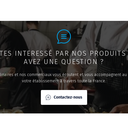
TES INTERESSÉ PAR NOS PRODUITS
AVEZ UNE QUESTION ?
linaires et nos commerciaux vous écoutent et vous accompagnent au
votre établissement à travers toute la France.
Contactez-nous