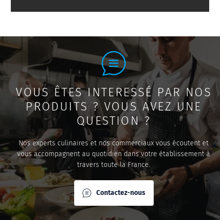
VOUS ÊTES INTERESSÉ PAR NOS
PRODUITS ? VOUS AVEZ UNE
QUESTION ?
Nos experts culinaires et nos commerciaux vous écoutent et
vous accompagnent au quotidien dans votre établissement à
travers toute la France.
Contactez-nous