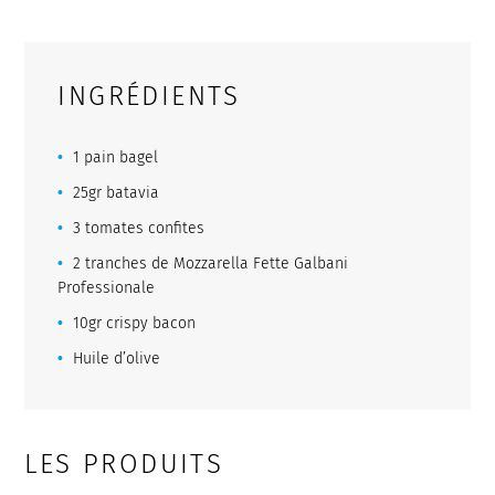
INGRÉDIENTS
1 pain bagel
25gr batavia
3 tomates confites
2 tranches de Mozzarella Fette Galbani
Professionale
10gr crispy bacon
Huile d’olive
LES PRODUITS