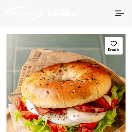
Passer le menu
Favoris