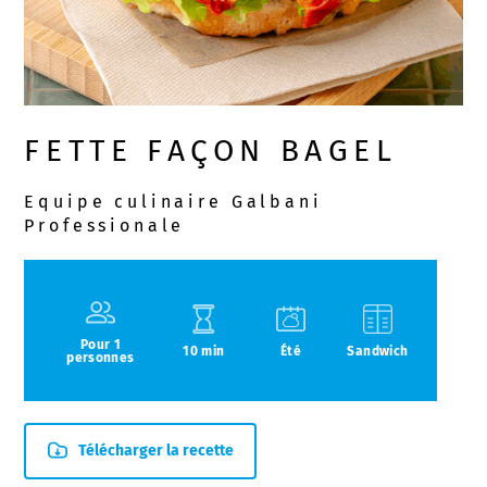
FETTE FAÇON BAGEL
Equipe culinaire Galbani
Professionale
Pour 1
10 min
Été
Sandwich
personnes
Télécharger la recette