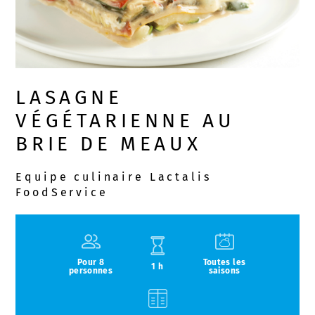
LASAGNE
VÉGÉTARIENNE AU
BRIE DE MEAUX
Equipe culinaire Lactalis
FoodService
Pour 8
Toutes les
1 h
personnes
saisons