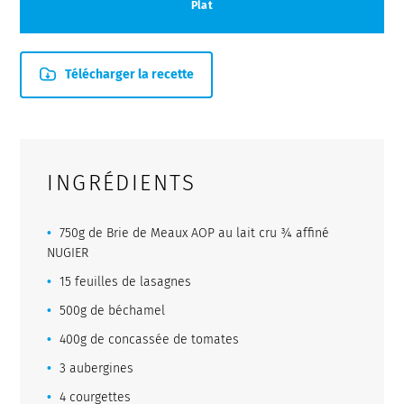
Plat
Télécharger la recette
INGRÉDIENTS
750g de Brie de Meaux AOP au lait cru ¾ affiné
NUGIER
15 feuilles de lasagnes
500g de béchamel
400g de concassée de tomates
3 aubergines
4 courgettes