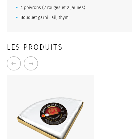
4 poivrons (2 rouges et 2 jaunes)
Bouquet garni : ail, thym
LES PRODUITS