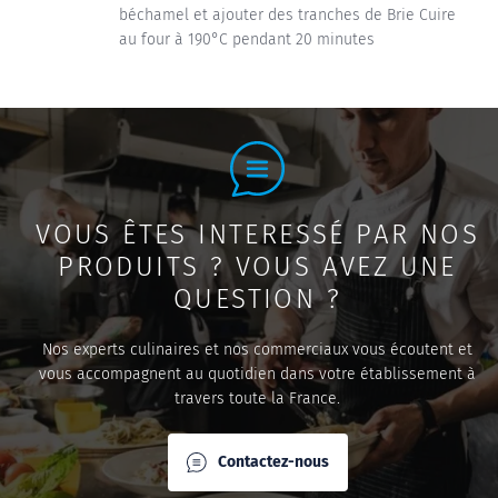
béchamel et ajouter des tranches de Brie Cuire
au four à 190°C pendant 20 minutes
VOUS ÊTES INTERESSÉ PAR NOS
PRODUITS ? VOUS AVEZ UNE
QUESTION ?
Nos experts culinaires et nos commerciaux vous écoutent et
vous accompagnent au quotidien dans votre établissement à
travers toute la France.
Contactez-nous