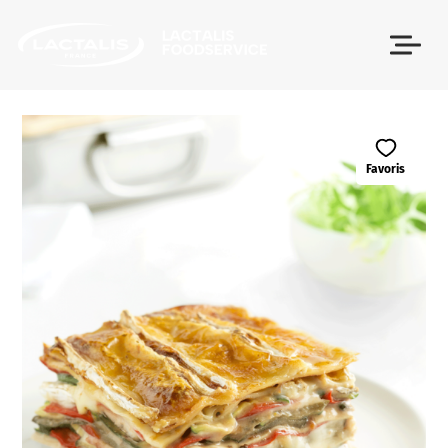
Passer le menu
Favoris