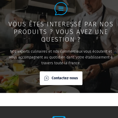
VOUS ÊTES INTERESSÉ PAR NOS
PRODUITS ? VOUS AVEZ UNE
QUESTION ?
Nos experts culinaires et nos commerciaux vous écoutent et
vous accompagnent au quotidien dans votre établissement à
travers toute la France.
Contactez-nous