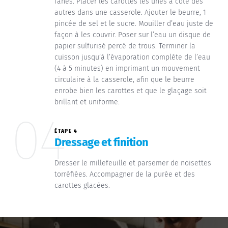
fanes. Placer les carottes les unes à côté des
autres dans une casserole. Ajouter le beurre, 1
pincée de sel et le sucre. Mouiller d’eau juste de
façon à les couvrir. Poser sur l’eau un disque de
papier sulfurisé percé de trous. Terminer la
cuisson jusqu’à l’évaporation complète de l’eau
(4 à 5 minutes) en imprimant un mouvement
circulaire à la casserole, afin que le beurre
enrobe bien les carottes et que le glaçage soit
brillant et uniforme.
04
ÉTAPE 4
Dressage et finition
Dresser le millefeuille et parsemer de noisettes
torréfiées. Accompagner de la purée et des
carottes glacées.