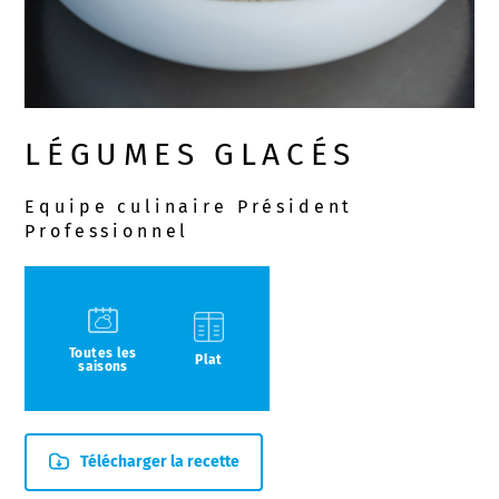
LÉGUMES GLACÉS
Equipe culinaire Président
Professionnel
Toutes les
Plat
saisons
Télécharger la recette