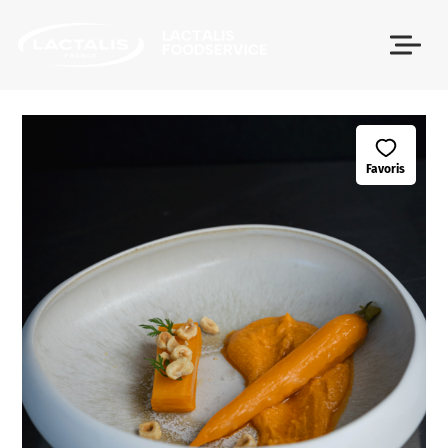
Passer le menu
Favoris