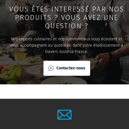
VOUS ÊTES INTERESSÉ PAR NOS
PRODUITS ? VOUS AVEZ UNE
QUESTION ?
Nos experts culinaires et nos commerciaux vous écoutent et
vous accompagnent au quotidien dans votre établissement à
travers toute la France.
Contactez-nous