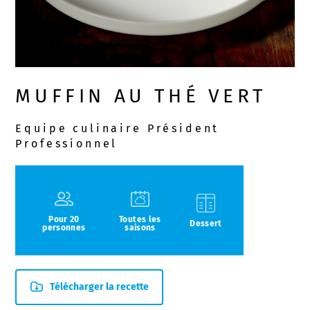
MUFFIN AU THÉ VERT
Equipe culinaire Président
Professionnel
Pour 20
Toutes les
Dessert
personnes
saisons
Télécharger la recette