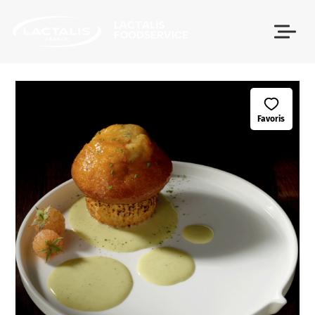
Passer le menu
Favoris