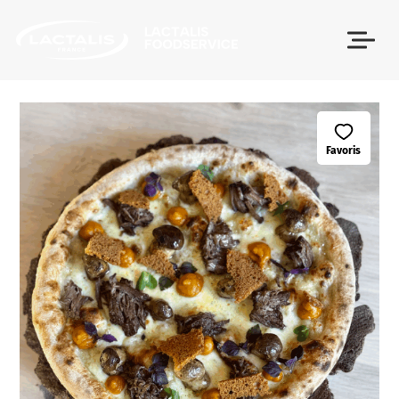
Passer le menu
Favoris