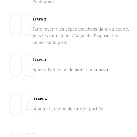
l’enfourner.
02
ÉTAPE 2
Faire revenir les cèpes bouchons dans du beurre,
puis les faire griller à la poêle. Disposer les
cèpes sur la pizza.
03
ÉTAPE 3
Ajouter l’effiloché de bœuf sur la pizza.
04
ÉTAPE 4
Ajouter la crème de carotte pochée.