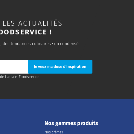
 LES ACTUALITÉS
OODSERVICE !
s, des tendances culinaires : un condensé
de Lactalis Foodservice
Nos gammes produits
Nos crèmes