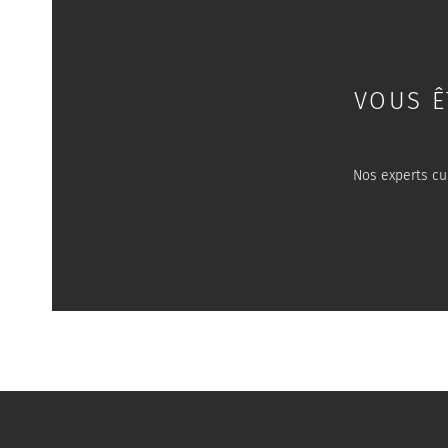
VOUS Ê
Nos experts cu