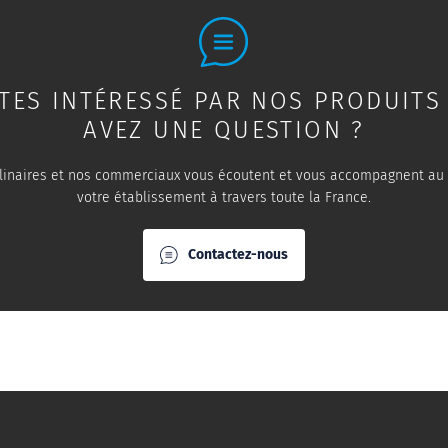
TES INTÉRESSÉ PAR NOS PRODUITS
AVEZ UNE QUESTION ?
linaires et nos commerciaux vous écoutent et vous accompagnent au
votre établissement à travers toute la France.
Contactez-nous