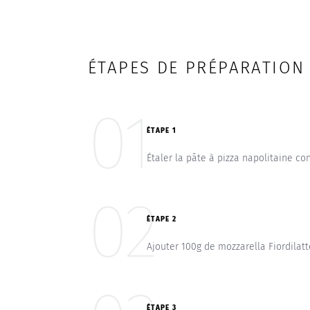
ÉTAPES DE PRÉPARATION
01
ÉTAPE 1
Étaler la pâte à pizza napolitaine c
02
ÉTAPE 2
Ajouter 100g de mozzarella Fiordilatte
ÉTAPE 3