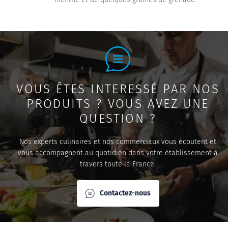
VOUS ÊTES INTERESSÉ PAR NOS
PRODUITS ? VOUS AVEZ UNE
QUESTION ?
Nos experts culinaires et nos commerciaux vous écoutent et
vous accompagnent au quotidien dans votre établissement à
travers toute la France.
Contactez-nous