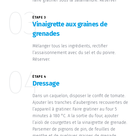
faire gratiner sous la salamandre. Réserver
03
ÉTAPE 3
Vinaigrette aux graines de
grenades
Mélanger tous les ingrédients, rectifier
l’assaisonnement avec du sel et du poivre.
Réserver.
04
ÉTAPE 4
Dressage
Dans un caquelon, disposer le confit de tomate.
Ajouter les tranches d’aubergines recouvertes de
l’appareil à gratiner. Faire gratiner au four 5
minutes à 180 °C. A la sortie du four, ajouter
l’aïoli de courgettes et la vinaigrette de grenade.
Parsemer de pignons de pin, de feuilles de
menthe et de quelques graines de grenade.