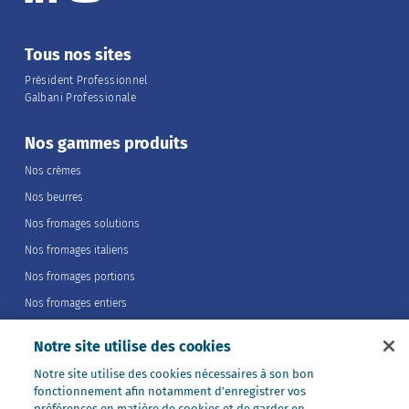
Tous nos sites
Président Professionnel
Galbani Professionale
Nos gammes produits
Nos crèmes
Nos beurres
Nos fromages solutions
Nos fromages italiens
Nos fromages portions
Nos fromages entiers
Nos préparations
Notre site utilise des cookies
Nos ultra-frais
Notre site utilise des cookies nécessaires à son bon
Nos laits
fonctionnement afin notamment d’enregistrer vos
préférences en matière de cookies et de garder en