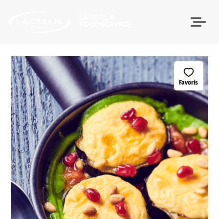
Passer le menu
Favoris