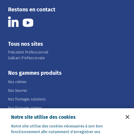
Restons en contact
Tous nos sites
Président Professionnel
Galbani Professionale
Nos gammes produits
Nos crèmes
Nos beurres
Nos fromages solutions
Nos fromages italiens
Notre site utilise des cookies
Nos fromages portions
Nos fromages entiers
Notre site utilise des cookies nécessaires à son bon
fonctionnement afin notamment d’enregistrer vos