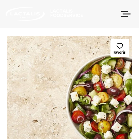
Passer le menu
Favoris