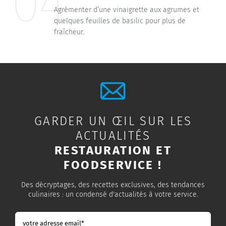
04
Agrémenter d’une vinaigrette aux agrumes et
quelques feuilles de basilic pour plus de
fraîcheur.
GARDER UN ŒIL SUR LES
ACTUALITÉS
RESTAURATION ET
FOODSERVICE !
Des décryptages, des recettes exclusives, des tendances
culinaires : un condensé d'actualités à votre service.