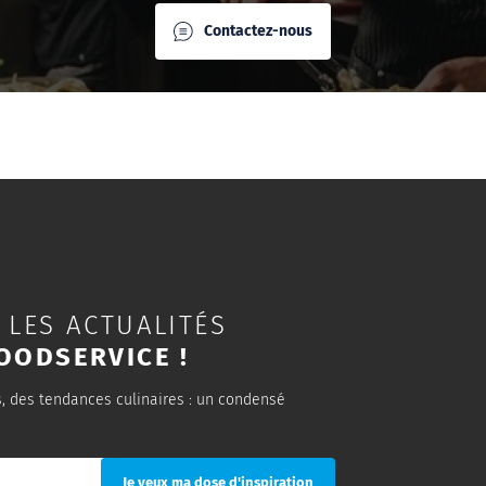
Contactez-nous
 LES ACTUALITÉS
OODSERVICE !
s, des tendances culinaires : un condensé