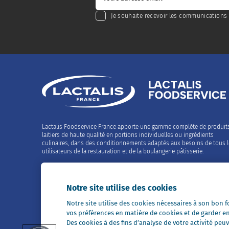
Je souhaite recevoir les communications 
Lactalis Foodservice France apporte une gamme complète de produit
laitiers de haute qualité en portions individuelles ou ingrédients
culinaires, dans des conditionnements adaptés aux besoins de tous 
utilisateurs de la restauration et de la boulangerie pâtisserie.
Contactez-nous
02 99 26 63 33
Notre site utilise des cookies
Notre site utilise des cookies nécessaires à son bon
Restons en contact
vos préférences en matière de cookies et de garder e
Des cookies à des fins d’analyse de votre activité p