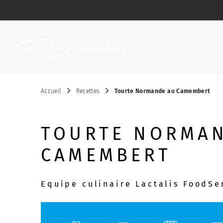
Passer le menu
Accueil
Recettes
Tourte Normande au Camembert
TOURTE NORMA
CAMEMBERT
Equipe culinaire Lactalis FoodSe