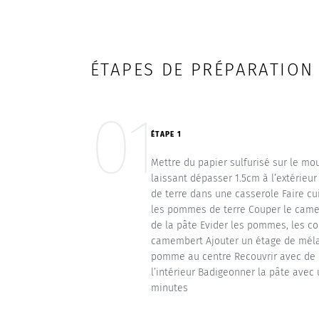
ÉTAPES DE PRÉPARATION
01
ÉTAPE 1
Mettre du papier sulfurisé sur le mo
laissant dépasser 1.5cm à l’extérieu
de terre dans une casserole Faire cu
les pommes de terre Couper le camem
de la pâte Evider les pommes, les co
camembert Ajouter un étage de mélan
pomme au centre Recouvrir avec de la
l’intérieur Badigeonner la pâte avec
minutes