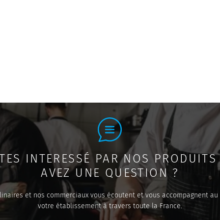
TES INTERESSÉ PAR NOS PRODUITS
AVEZ UNE QUESTION ?
linaires et nos commerciaux vous écoutent et vous accompagnent au
votre établissement à travers toute la France.