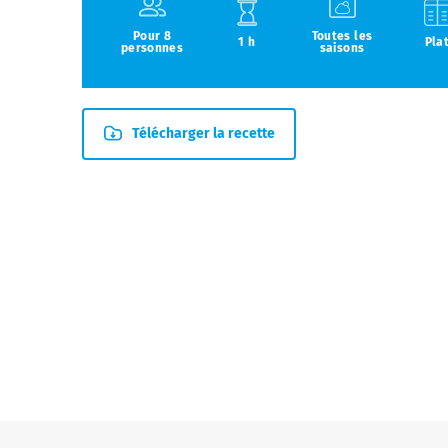
Pour 8
Toutes les
1 h
Pla
personnes
saisons
Télécharger la recette