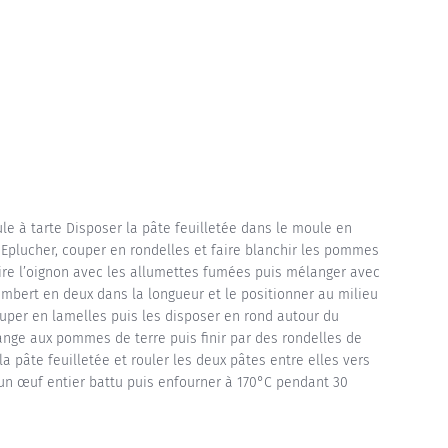
ule à tarte Disposer la pâte feuilletée dans le moule en
r Eplucher, couper en rondelles et faire blanchir les pommes
ire l’oignon avec les allumettes fumées puis mélanger avec
bert en deux dans la longueur et le positionner au milieu
uper en lamelles puis les disposer en rond autour du
ge aux pommes de terre puis finir par des rondelles de
 pâte feuilletée et rouler les deux pâtes entre elles vers
 un œuf entier battu puis enfourner à 170°C pendant 30