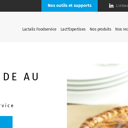
Nos outils et supports
Linke
Lactalis Foodservice
Lact'Expertises
Nos produits
Nos rec
NDE AU
rvice