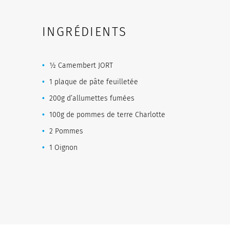
INGRÉDIENTS
½ Camembert JORT
1 plaque de pâte feuilletée
200g d’allumettes fumées
100g de pommes de terre Charlotte
2 Pommes
1 Oignon