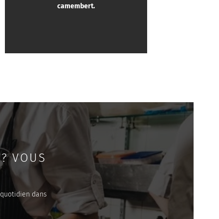
camembert.
 ? VOUS
 quotidien dans