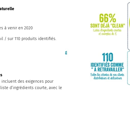
aturelle
es à venir en 2020
 / sur 110 produits identifiés.
es
 incluent des exigences pour
iste d’ingrédients courte, avec le