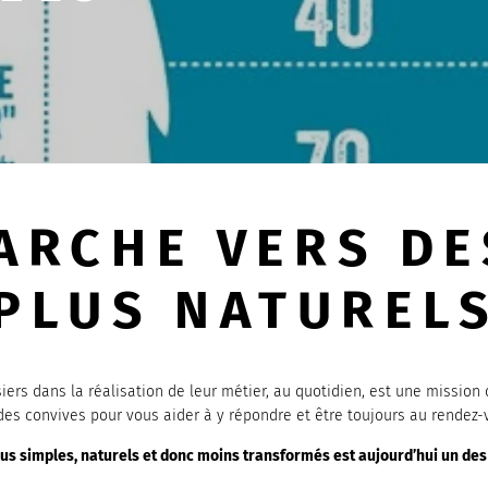
ARCHE VERS DE
PLUS NATUREL
iers dans la réalisation de leur métier, au quotidien, est une missi
es convives pour vous aider à y répondre et être toujours au rendez-
lus simples, naturels et donc moins transformés est aujourd’hui un des