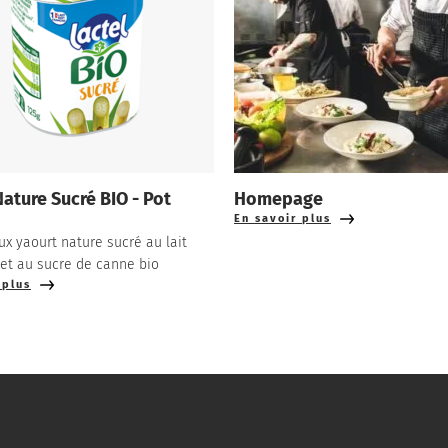
ature Sucré BIO - Pot
Homepage
En savoir plus
ux yaourt nature sucré au lait
 et au sucre de canne bio
 plus