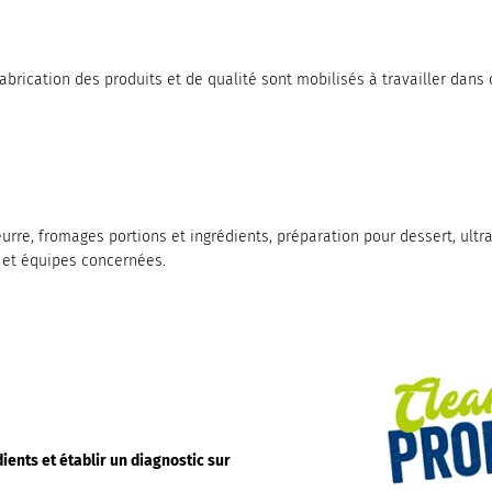
rication des produits et de qualité sont mobilisés à travailler dans c
beurre, fromages portions et ingrédients, préparation pour dessert, ult
n et équipes concernées.
ents et établir un diagnostic sur