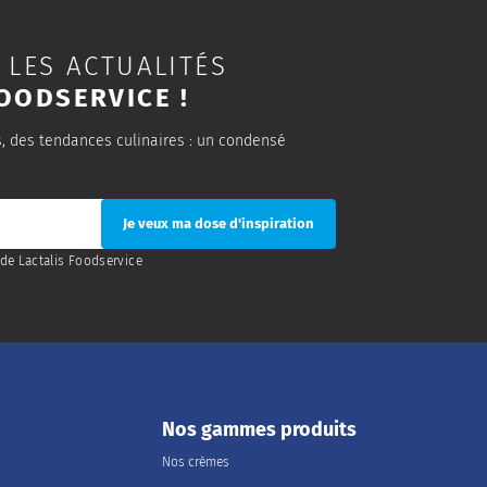
 LES ACTUALITÉS
OODSERVICE !
s, des tendances culinaires : un condensé
de Lactalis Foodservice
Nos gammes produits
Nos crèmes