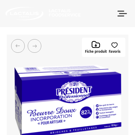
Passer le menu
Fiche produit
Favoris