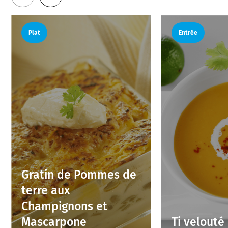
Plat
Entrée
Gratin de Pommes de
terre aux
Champignons et
Mascarpone
Ti velouté