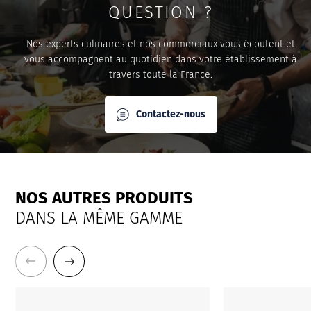
QUESTION ?
Nos experts culinaires et nos commerciaux vous écoutent et
vous accompagnent au quotidien dans votre établissement à
travers toute la France.
Contactez-nous
NOS AUTRES PRODUITS
DANS LA MÊME GAMME