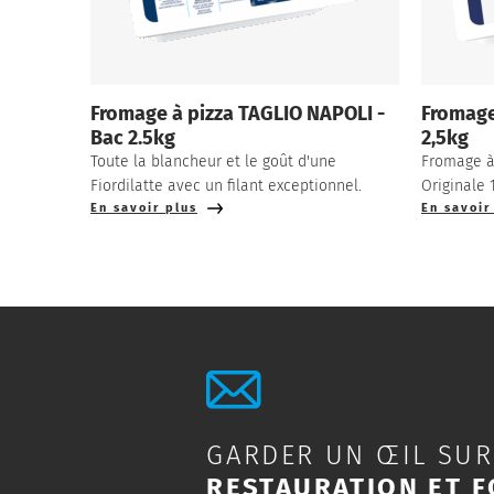
Fromage à pizza TAGLIO NAPOLI -
Fromage
Bac 2.5kg
2,5kg
Toute la blancheur et le goût d'une
Fromage à 
Fiordilatte avec un filant exceptionnel.
Originale
En savoir plus
En savoir
GARDER UN ŒIL SUR
RESTAURATION ET F