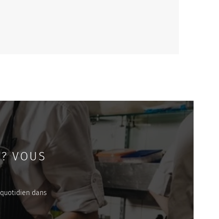
 ? VOUS
 quotidien dans