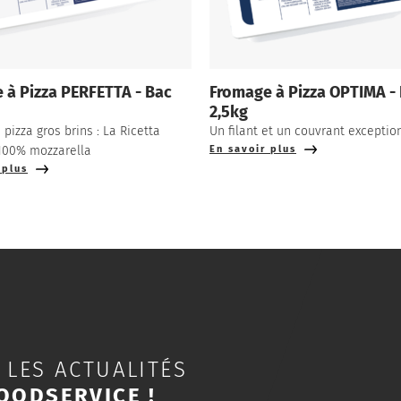
 à Pizza PERFETTA - Bac
Fromage à Pizza OPTIMA -
2,5kg
pizza gros brins : La Ricetta
Un filant et un couvrant exceptio
 100% mozzarella
En savoir plus
 plus
 LES ACTUALITÉS
OODSERVICE !