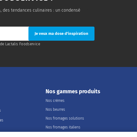
s, des tendances culinaires : un condensé
de Lactalis Foodservice
Nos gammes produits
Nos crèmes
Nos beurres
s
Nos fromages solutions
les
Nos fromages italiens
Nos fromages portions