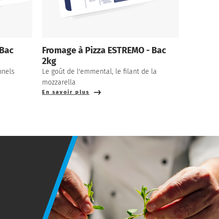
 Bac
Fromage à Pizza ESTREMO - Bac
2kg
nnels
Le goût de l'emmental, le filant de la
mozzarella
En savoir plus