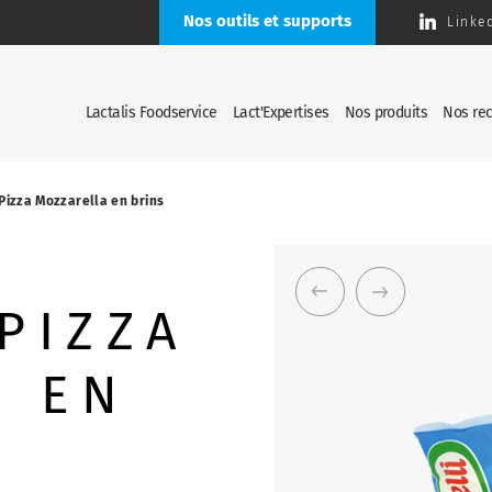
Nos outils et supports
Linke
Lactalis Foodservice
Lact'Expertises
Nos produits
Nos rec
Pizza Mozzarella en brins
PIZZA
A EN