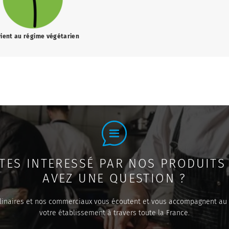
ient au régime végétarien
TES INTERESSÉ PAR NOS PRODUITS
AVEZ UNE QUESTION ?
linaires et nos commerciaux vous écoutent et vous accompagnent au
votre établissement à travers toute la France.