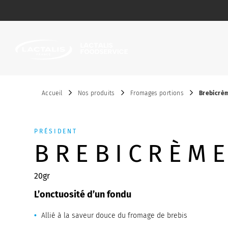
Passer le menu
Accueil
Nos produits
Fromages portions
Brebicrè
PRÉSIDENT
BREBICRÈM
20gr
L’onctuosité d’un fondu
Allié à la saveur douce du fromage de brebis