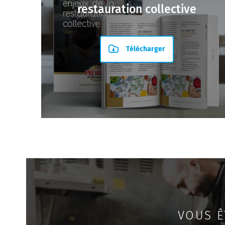
restauration collective
Télécharger
VOUS Ê