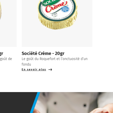
gr
Société Crème - 20gr
 goût de
Le goût du Roquefort et l’onctuosité d’un
fondu
En savoir plus