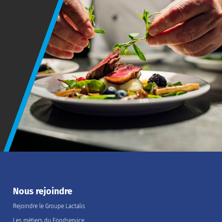
Nous rejoindre
Rejoindre le Groupe Lactalis
Les métiers du Foodservice