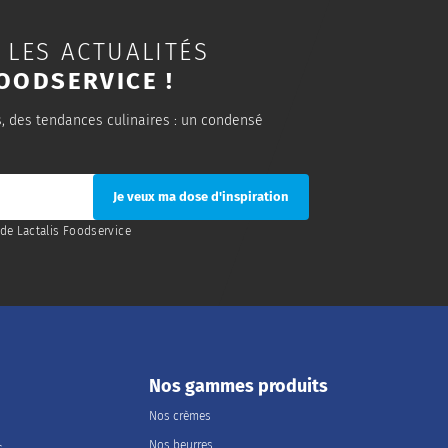
 LES ACTUALITÉS
OODSERVICE !
s, des tendances culinaires : un condensé
de Lactalis Foodservice
Nos gammes produits
Nos crèmes
Nos beurres