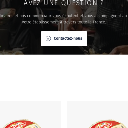
AVEZ UNE QUESTION ?
linaires et nos commerciaux vous écoutent et vous accompagnent au
votre établissement à travers toute la France.
Contactez-nous