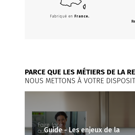
Fabriqué en
France.
R
PARCE QUE LES MÉTIERS DE LA R
NOUS METTONS À VOTRE DISPOSIT
Guide - Les enjeux de la