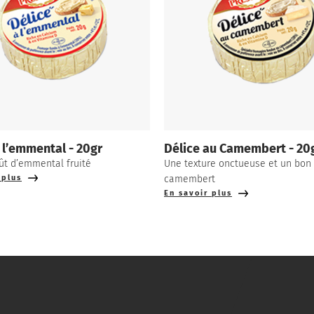
 l’emmental - 20gr
Délice au Camembert - 20
ût d’emmental fruité
Une texture onctueuse et un bon
 plus
camembert
En savoir plus