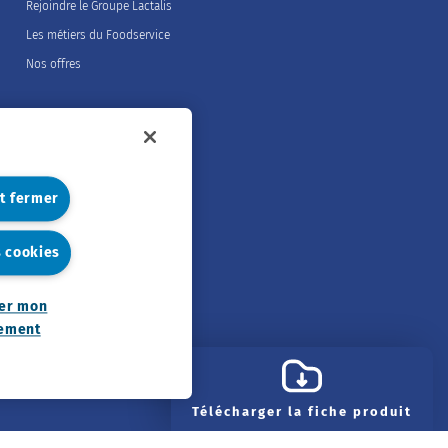
Rejoindre le Groupe Lactalis
Les métiers du Foodservice
Nos offres
et fermer
s cookies
er mon
ement
Télécharger la fiche produit