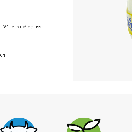
nt 3% de matière grasse,
RCN