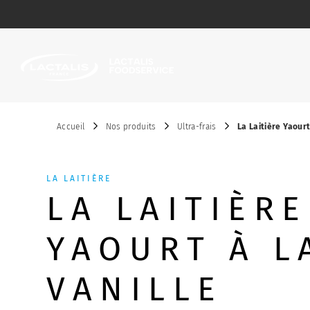
Passer le menu
Accueil
Nos produits
Ultra-frais
La Laitière Yaourt
LA LAITIÈRE
LA LAITIÈRE
YAOURT À L
VANILLE