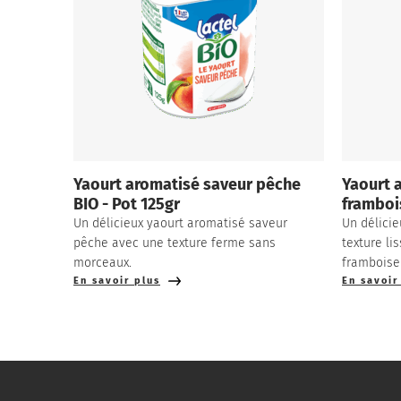
Yaourt aromatisé saveur pêche
Yaourt 
BIO - Pot 125gr
frambois
Un délicieux yaourt aromatisé saveur
Un délicie
pêche avec une texture ferme sans
texture li
morceaux.
framboise
En savoir plus
En savoir