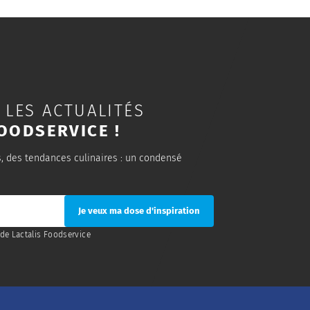
 LES ACTUALITÉS
OODSERVICE !
s, des tendances culinaires : un condensé
de Lactalis Foodservice