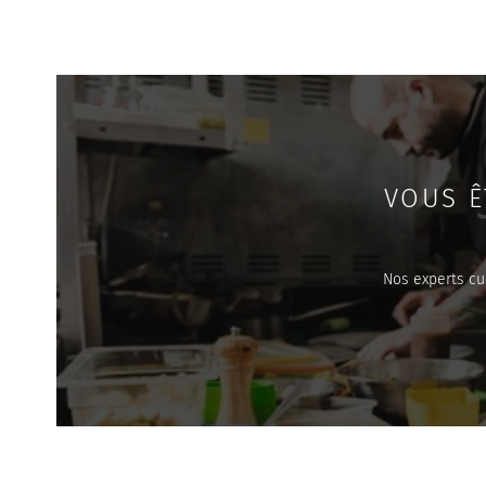
VOUS Ê
Nos experts cu