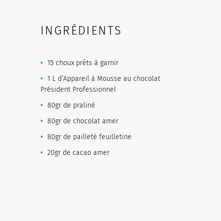
INGRÉDIENTS
15 choux prêts à garnir
1 L d’Appareil à Mousse au chocolat
Président Professionnel
80gr de praliné
80gr de chocolat amer
80gr de pailleté feuilletine
20gr de cacao amer