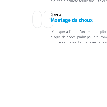
ajouter le pailleté feuilletine. Etaler
03
ÉTAPE 3
Montage du choux
Découper à l’aide d’un emporte-pièce 
disque de choco-pralin pailleté, com
douille cannelée. Fermer avec le co