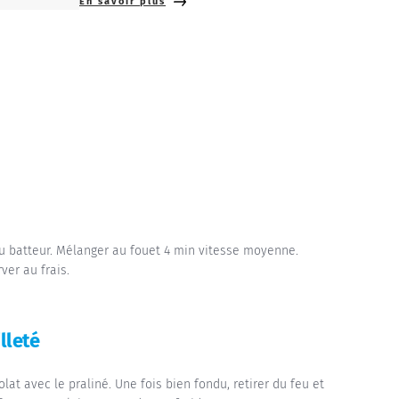
En savoir plus
 du batteur. Mélanger au fouet 4 min vitesse moyenne.
er au frais.
lleté
lat avec le praliné. Une fois bien fondu, retirer du feu et