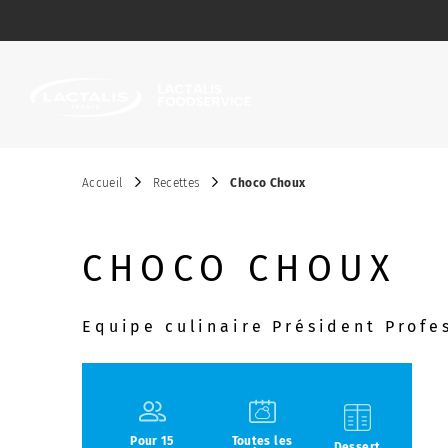
Passer le menu
Accueil
Recettes
Choco Choux
CHOCO CHOUX
Equipe culinaire Président Profe
Pour 15
Toutes les
Dessert