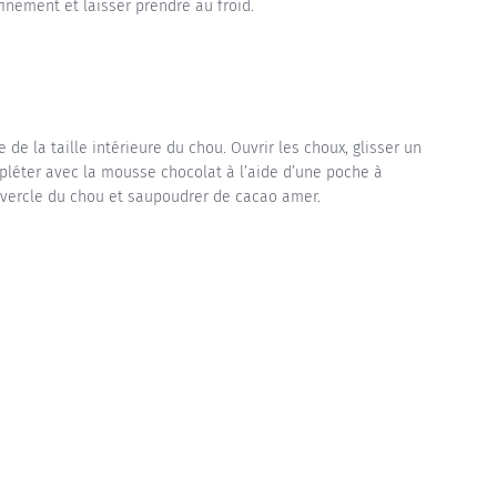
 finement et laisser prendre au froid.
de la taille intérieure du chou. Ouvrir les choux, glisser un
pléter avec la mousse chocolat à l’aide d’une poche à
uvercle du chou et saupoudrer de cacao amer.