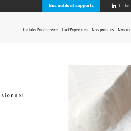
Nos outils et supports
Linke
Lactalis Foodservice
Lact'Expertises
Nos produits
Nos rec
ssionnel