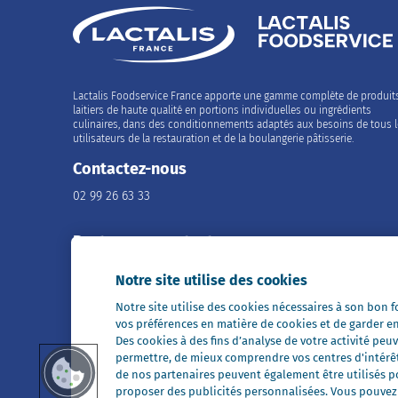
Lactalis Foodservice France apporte une gamme complète de produit
laitiers de haute qualité en portions individuelles ou ingrédients
culinaires, dans des conditionnements adaptés aux besoins de tous 
utilisateurs de la restauration et de la boulangerie pâtisserie.
Contactez-nous
02 99 26 63 33
Restons en contact
Notre site utilise des cookies
Notre site utilise des cookies nécessaires à son bon
vos préférences en matière de cookies et de garder e
Des cookies à des fins d’analyse de votre activité p
Tous nos sites
permettre, de mieux comprendre vos centres d'intérê
Président Professionnel
de nos partenaires peuvent également être utilisés pou
Galbani Professionale
proposer des publicités personnalisées. Vous pouvez a