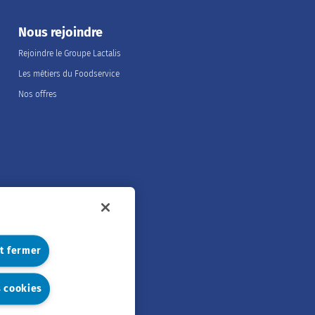
Nous rejoindre
Rejoindre le Groupe Lactalis
Les métiers du Foodservice
Nos offres
et fermer
s cookies