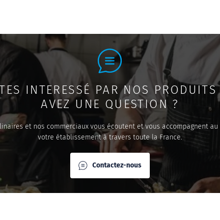
TES INTERESSÉ PAR NOS PRODUITS
AVEZ UNE QUESTION ?
linaires et nos commerciaux vous écoutent et vous accompagnent au
votre établissement à travers toute la France.
Contactez-nous