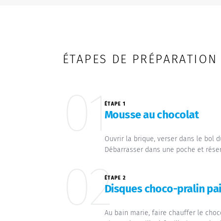
ÉTAPES DE PRÉPARATION
01
ÉTAPE 1
Mousse au chocolat
Ouvrir la brique, verser dans le bol
Débarrasser dans une poche et réserv
02
ÉTAPE 2
Disques choco-pralin pai
Au bain marie, faire chauffer le choco