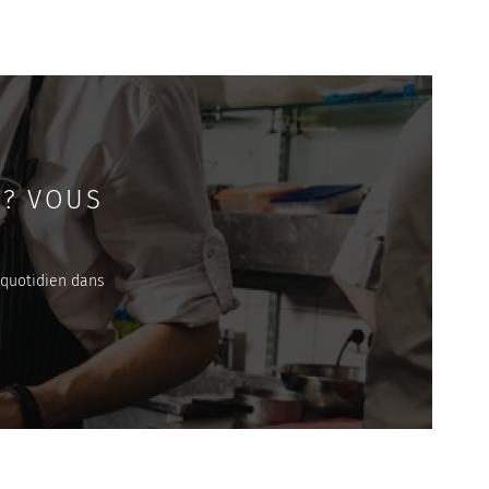
 ? VOUS
 quotidien dans