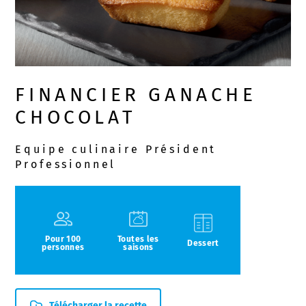
FINANCIER GANACHE
CHOCOLAT
Equipe culinaire Président
Professionnel
Pour 100
Toutes les
Dessert
personnes
saisons
Télécharger la recette