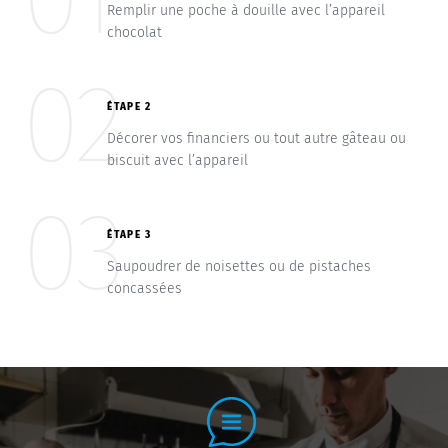
Remplir une poche à douille avec l’appareil
chocolat
02
ÉTAPE 2
Décorer vos financiers ou tout autre gâteau ou
biscuit avec l’appareil
03
ÉTAPE 3
Saupoudrer de noisettes ou de pistaches
concassées