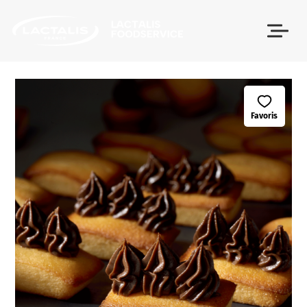
Passer le menu
Favoris