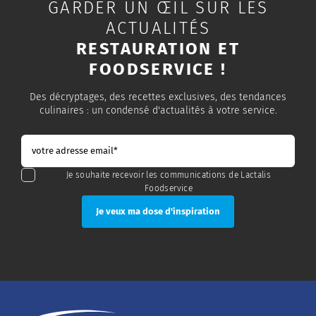
GARDER UN ŒIL SUR LES
ACTUALITÉS
RESTAURATION ET
FOODSERVICE !
Des décryptages, des recettes exclusives, des tendances
culinaires : un condensé d'actualités à votre service.
Je souhaite recevoir les communications de Lactalis
Foodservice