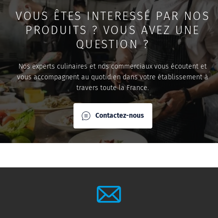
VOUS ÊTES INTERESSÉ PAR NOS
PRODUITS ? VOUS AVEZ UNE
QUESTION ?
Nos experts culinaires et nos commerciaux vous écoutent et
vous accompagnent au quotidien dans votre établissement à
travers toute la France.
Contactez-nous