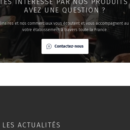
TES INTERESSÉ PAR NOS PRODUITS
AVEZ UNE QUESTION ?
linaires et nos commerciaux vous écoutent et vous accompagnent au
votre établissement à travers toute la France.
Contactez-nous
 LES ACTUALITÉS