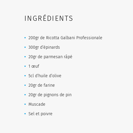
INGRÉDIENTS
200gr de Ricotta Galbani Professionale
300gr d’épinards
20gr de parmesan râpé
1 œuf
5cl d’huile d’olive
20gr de farine
20gr de pignons de pin
Muscade
Sel et poivre