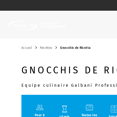
Passer le menu
Accueil
Recettes
Gnocchis de Ricotta
GNOCCHIS DE R
Equipe culinaire Galbani Profess
Pour 6
Toutes les
40 min
Entr