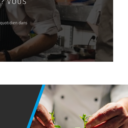
 ? VOUS
 quotidien dans