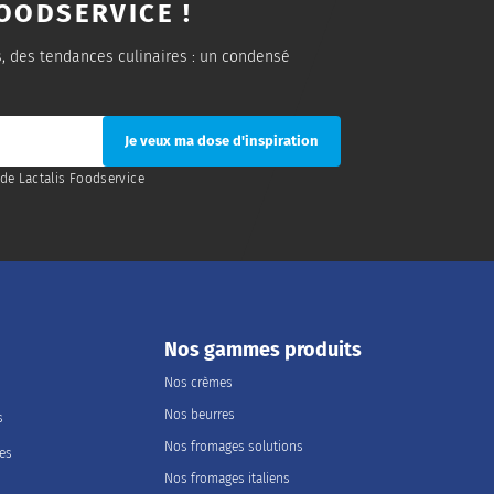
OODSERVICE !
s, des tendances culinaires : un condensé
de Lactalis Foodservice
Nos gammes produits
Nos crèmes
Nos beurres
s
Nos fromages solutions
les
Nos fromages italiens