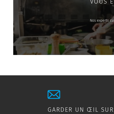
VOUS Ê
Nos experts cu
GARDER UN ŒIL SUR