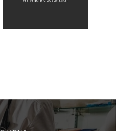
les rendre croustillants.