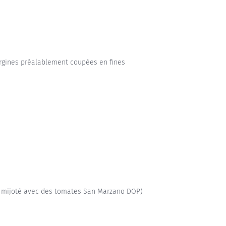
ergines préalablement coupées en fines
et mijoté avec des tomates San Marzano DOP)