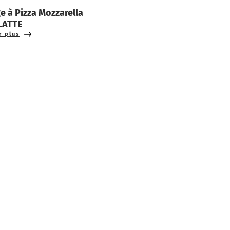
e à Pizza Mozzarella
LATTE
r plus