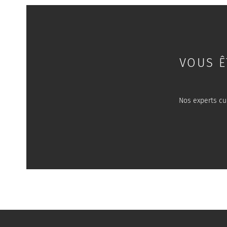
VOUS Ê
Nos experts cu