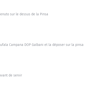
Venuto sur le dessus de la Pinsa
 Bufala Campana DOP Galbani et la déposer sur la pinsa
 avant de servir