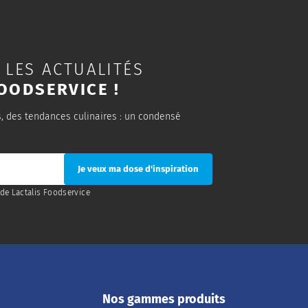
 LES ACTUALITÉS
OODSERVICE !
s, des tendances culinaires : un condensé
de Lactalis Foodservice
Nos gammes produits