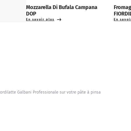
Mozzarella Di Bufala Campana
Fromag
DOP
FIORDI
En savoir plus
En savoi
ordilatte Galbani Professionale sur votre pâte à pinsa