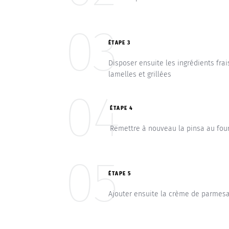
03
ÉTAPE 3
Disposer ensuite les ingrédients fr
lamelles et grillées
04
ÉTAPE 4
Remettre à nouveau la pinsa au fo
05
ÉTAPE 5
Ajouter ensuite la crème de parmesa