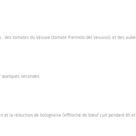
ais : des tomates du Vésuve (tomate Piennolo del Vesuvio), et des aub
ur quelques secondes
n et la réduction de bolognaise (effiloché de bœuf cuit pendant 6h 