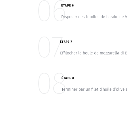
06
ÉTAPE 6
Disposer des feuilles de basilic de 
07
ÉTAPE 7
Effilocher la boule de mozzarella di
08
ÉTAPE 8
Terminer par un filet d’huile d’olive