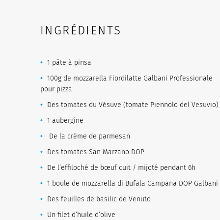
INGRÉDIENTS
1 pâte à pinsa
100g de mozzarella Fiordilatte Galbani Professionale
pour pizza
Des tomates du Vésuve (tomate Piennolo del Vesuvio)
1 aubergine
De la crème de parmesan
Des tomates San Marzano DOP
De l’effiloché de bœuf cuit / mijoté pendant 6h
1 boule de mozzarella di Bufala Campana DOP Galbani
Des feuilles de basilic de Venuto
Un filet d’huile d’olive