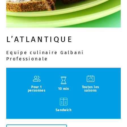
L’ATLANTIQUE
Equipe culinaire Galbani
Professionale
Pour 1
Toutes les
10 min
personnes
saisons
Sandwich