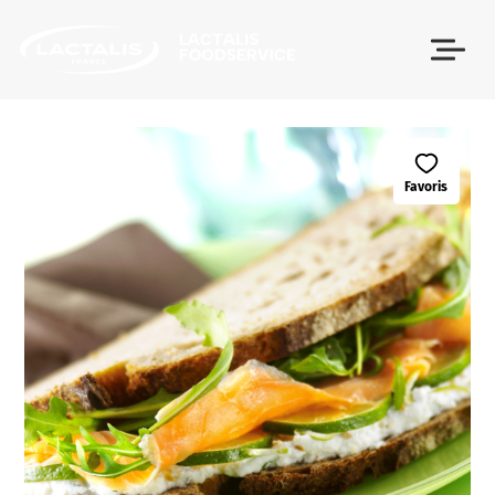
Passer le menu
Favoris