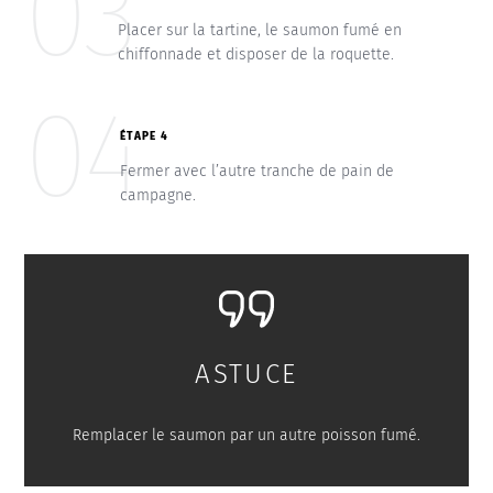
03
Placer sur la tartine, le saumon fumé en
chiffonnade et disposer de la roquette.
04
ÉTAPE 4
Fermer avec l’autre tranche de pain de
campagne.
ASTUCE
Remplacer le saumon par un autre poisson fumé.