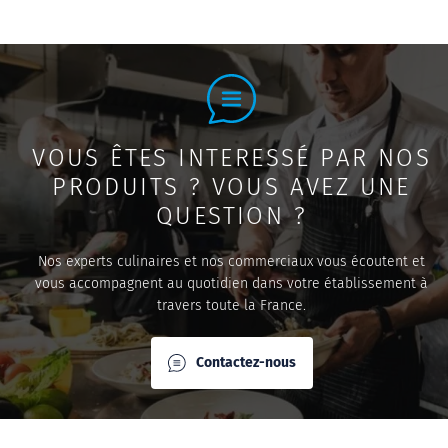
VOUS ÊTES INTERESSÉ PAR NOS
PRODUITS ? VOUS AVEZ UNE
QUESTION ?
Nos experts culinaires et nos commerciaux vous écoutent et
vous accompagnent au quotidien dans votre établissement à
travers toute la France.
Contactez-nous