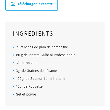
Télécharger la recette
INGRÉDIENTS
2 Tranches de pain de campagne
80 g de Ricotta Galbani Professionale
½ Citron vert
3gr de Graines de sésame
100gr de Saumon fumé tranché
10gr de Roquette
Sel et poivre