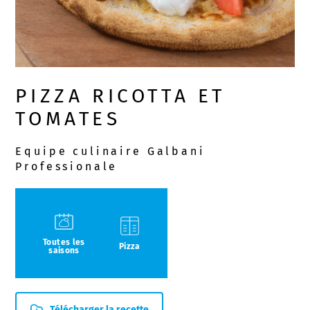
PIZZA RICOTTA ET
TOMATES
Equipe culinaire Galbani
Professionale
Toutes les
Pizza
saisons
Télécharger la recette