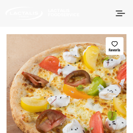
Passer le menu
Favoris