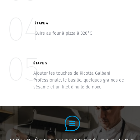
04
ÉTAPE 4
Cuire au four à pizza à 320°C
05
ÉTAPE 5
Ajouter les touches de Ricotta Galbani
Professionale, le basilic, quelques graines de
sésame et un filet d’huile de noix.