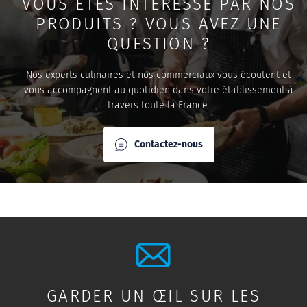
VOUS ÊTES INTERESSÉ PAR NOS
PRODUITS ? VOUS AVEZ UNE
QUESTION ?
Nos experts culinaires et nos commerciaux vous écoutent et
vous accompagnent au quotidien dans votre établissement à
travers toute la France.
Contactez-nous
GARDER UN ŒIL SUR LES