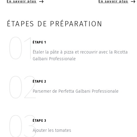
En savoir plus
En savoir plus
ÉTAPES DE PRÉPARATION
01
ÉTAPE 1
Étaler la pâte à pizza et recouvrir avec la Ricotta
Galbani Professionale
02
ÉTAPE 2
Parsemer de Perfetta Galbani Professionale
03
ÉTAPE 3
Ajouter les tomates