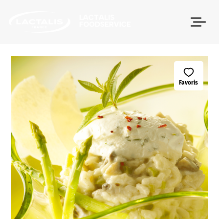
Passer le menu
Favoris