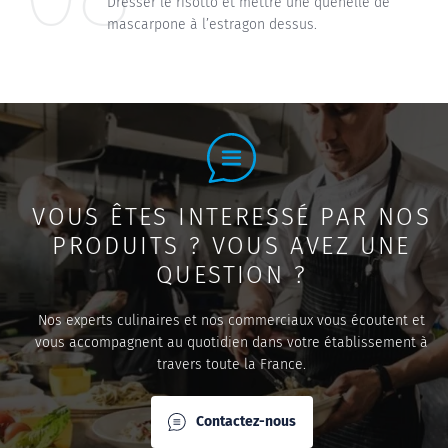
Dresser le risotto et mettre une quenelle de
mascarpone à l’estragon dessus.
VOUS ÊTES INTERESSÉ PAR NOS
PRODUITS ? VOUS AVEZ UNE
QUESTION ?
Nos experts culinaires et nos commerciaux vous écoutent et
vous accompagnent au quotidien dans votre établissement à
travers toute la France.
Contactez-nous