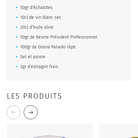
50gr d’échalotes
10cl de vin blanc sec
20cl d’huile olive
50gr de beurre Président Professionnel
100gr de Grana Panado râpé
Sel et poivre
2gr d’estragon frais
LES PRODUITS