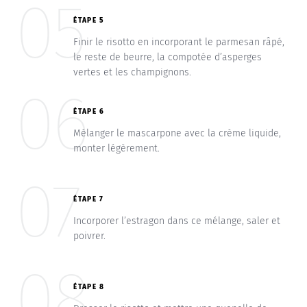
05
ÉTAPE 5
Finir le risotto en incorporant le parmesan râpé,
le reste de beurre, la compotée d’asperges
vertes et les champignons.
06
ÉTAPE 6
Mélanger le mascarpone avec la crème liquide,
monter légèrement.
07
ÉTAPE 7
Incorporer l’estragon dans ce mélange, saler et
poivrer.
08
ÉTAPE 8