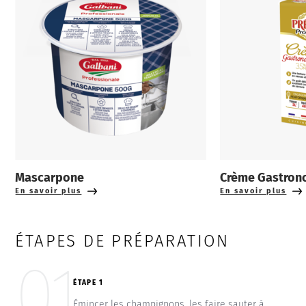
Mascarpone
Crème Gastron
En savoir plus
En savoir plus
ÉTAPES DE PRÉPARATION
01
ÉTAPE 1
Émincer les champignons, les faire sauter à