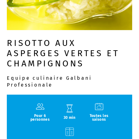
RISOTTO AUX
ASPERGES VERTES ET
CHAMPIGNONS
Equipe culinaire Galbani
Professionale
Pour 6
Toutes les
30 min
personnes
saisons