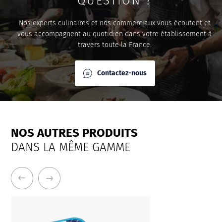
QUESTION ?
Nos experts culinaires et nos commerciaux vous écoutent et
vous accompagnent au quotidien dans votre établissement à
travers toute la France.
Contactez-nous
NOS AUTRES PRODUITS
DANS LA MÊME GAMME