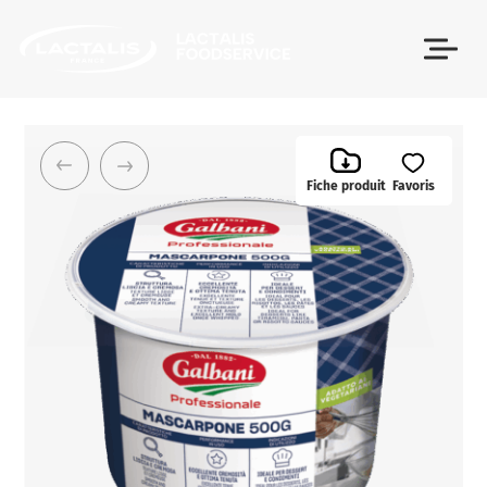
Passer le menu
Fiche produit
Favoris