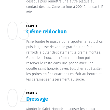
dessous puis remettre une autre plaque au
contact dessus. Cuire au four à 200°C pendant 15
min .
03
ÉTAPE 3
Crème reblochon
Faire fondre le mascarpone, ajouter le reblochon
puis la gousse de vanille grattée. Une fois
refroidi, ajouter délicatement la crème montée.
Garnir les choux de crème reblochon puis
réserver le reste dans une poche avec une
douille saint honoré. Laver, éplucher et détailler
les poires en fins quartier. Les rôtir au beurre et
les caraméliser légèrement au sucre.
04
ÉTAPE 4
Dressage
Monter le Saint-Honoré : disposer les choux sur