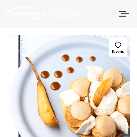
Passer le menu
Favoris