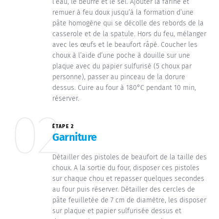
l’eau, le beurre et le sel. Ajouter la farine et
remuer à feu doux jusqu’à la formation d’une
pâte homogène qui se décolle des rebords de la
casserole et de la spatule. Hors du feu, mélanger
avec les œufs et le beaufort râpé. Coucher les
choux à l’aide d’une poche à douille sur une
plaque avec du papier sulfurisé (5 choux par
personne), passer au pinceau de la dorure
dessus. Cuire au four à 180°C pendant 10 min,
réserver.
02
ÉTAPE 2
Garniture
Détailler des pistoles de beaufort de la taille des
choux. A la sortie du four, disposer ces pistoles
sur chaque chou et repasser quelques secondes
au four puis réserver. Détailler des cercles de
pâte feuilletée de 7 cm de diamètre, les disposer
sur plaque et papier sulfurisée dessus et