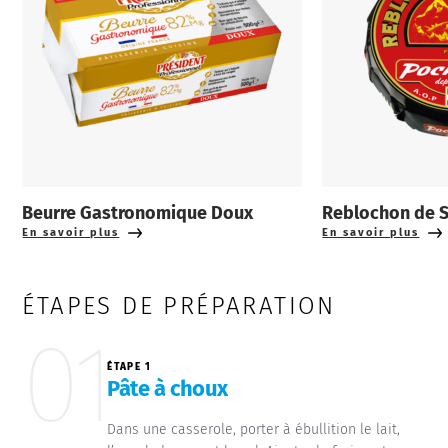
Beurre Gastronomique Doux
Reblochon de 
En savoir plus
En savoir plus
ÉTAPES DE PRÉPARATION
01
ÉTAPE 1
Pâte à choux
Dans une casserole, porter à ébullition le lait,