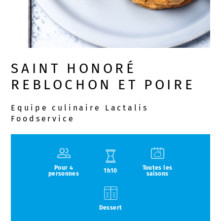
SAINT HONORÉ
REBLOCHON ET POIRE
Equipe culinaire Lactalis
Foodservice
Pour 4
Toutes les
1h10
personnes
saisons
Dessert