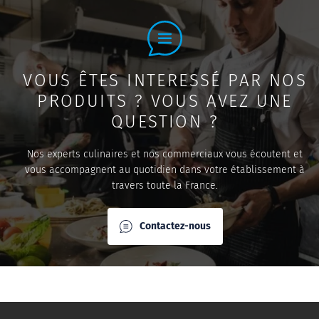
VOUS ÊTES INTERESSÉ PAR NOS
PRODUITS ? VOUS AVEZ UNE
QUESTION ?
Nos experts culinaires et nos commerciaux vous écoutent et
vous accompagnent au quotidien dans votre établissement à
travers toute la France.
Contactez-nous