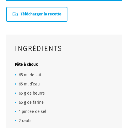
Télécharger la recette
INGRÉDIENTS
Pâte à choux
65 ml de lait
65 ml d’eau
65 g de beurre
65 g de farine
1 pincée de sel
2 œufs