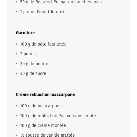
50 g de Beaufort Pochat en lamelles fines
1 jaune d’œuf (dorure)
Garniture
100 g de pâte feuilletée
2 poires
30 g de beurre
30 g de sucre
Crème reblochon mascarpone
100 g de mascarpone
100 g de reblochon Pochat sans croute
100 g de crème montée
½ gousse de vanille grattée