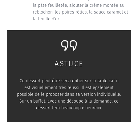
la pâte feuilletée, ajouter la crème montée au
reblochon, les poires rôties, la sauce caramel et
la feuille d’or.
ASTUCE
Ce dessert peut être servi entier sur la table car il
est visuellement très réussi. Il est également
possible de le proposer dans sa version individuelle.
Sur un buffet, avec une découpe à la demande, ce
dessert fera beaucoup d’heureux.