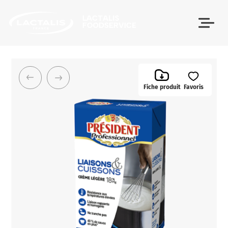
Passer le menu
Fiche produit
Favoris