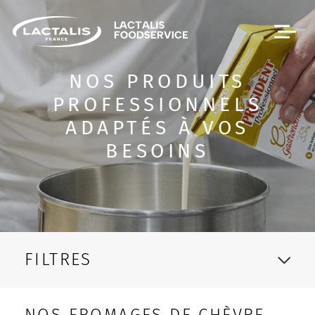
Passer le menu
NOS PRODUITS
PROFESSIONNELS
ADAPTÉS À VOS
BESOINS
FILTRES