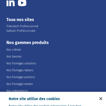
Tous nos sites
Président Professionnel
Galbani Professionale
Nos gammes produits
Nos crèmes
Nos beurres
Nos fromages solutions
Nos fromages italiens
Nos fromages portions
Nos fromages entiers
Nos préparations
Nos ultra-frais
Notre site utilise des cookies
Nos laits
Notre site utilise des cookies nécessaires à son bon