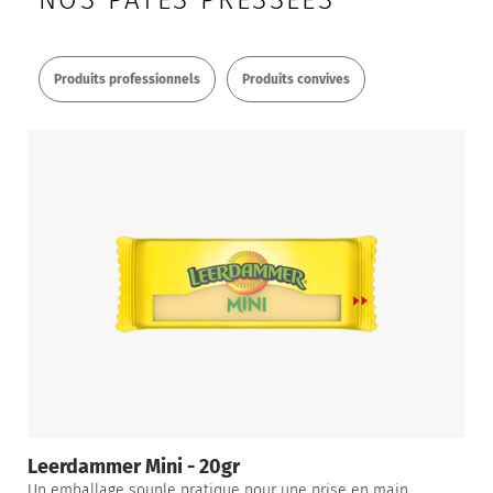
NOS PÂTES PRESSÉES
Produits professionnels
Produits convives
Leerdammer Mini - 20gr
Un emballage souple pratique pour une prise en main