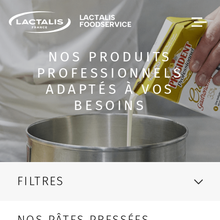
Passer le menu
NOS PRODUITS
PROFESSIONNELS
ADAPTÉS À VOS
BESOINS
FILTRES