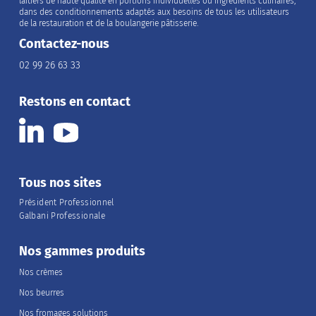
laitiers de haute qualité en portions individuelles ou ingrédients culinaires,
dans des conditionnements adaptés aux besoins de tous les utilisateurs
de la restauration et de la boulangerie pâtisserie.
Contactez-nous
02 99 26 63 33
Restons en contact
Tous nos sites
Président Professionnel
Galbani Professionale
Nos gammes produits
Nos crèmes
Nos beurres
Nos fromages solutions