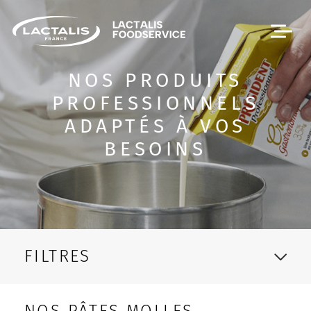
Passer le menu
NOS PRODUITS
PROFESSIONNELS
ADAPTÉS À VOS
BESOINS
FILTRES