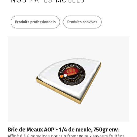
NOS PÂTES MOLLES
Produits professionnels
Produits convives
Brie de Meaux AOP - 1/4 de meule, 750gr env.
Affiné 6 à 8 semaines pour un fromage aux saveurs fruitées