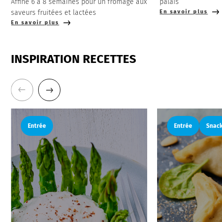
Affiné 6 à 8 semaines pour un fromage aux
palais
saveurs fruitées et lactées
En savoir plus
En savoir plus
INSPIRATION RECETTES
Entrée
Entrée
Snac