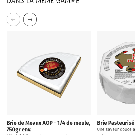
DANS LA MÊME GAMME
Brie de Meaux AOP - 1/4 de meule,
Brie Pasteurisé
750gr env.
Une saveur douce a