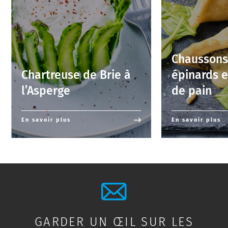
Chaussons
Chartreuse de Brie à
épinards e
l’Asperge
de pain
En savoir plus
En savoir plus
GARDER UN ŒIL SUR LES