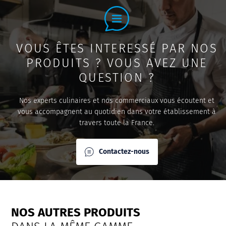
VOUS ÊTES INTERESSÉ PAR NOS
PRODUITS ? VOUS AVEZ UNE
QUESTION ?
Nos experts culinaires et nos commerciaux vous écoutent et
vous accompagnent au quotidien dans votre établissement à
travers toute la France.
Contactez-nous
NOS AUTRES PRODUITS