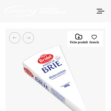
Passer le menu
Fiche produit
Favoris