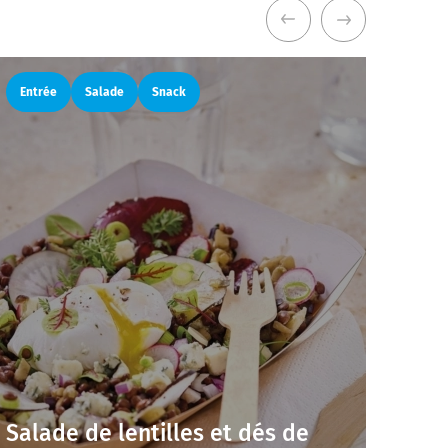
Entrée
Salade
Snack
Salade de lentilles et dés de