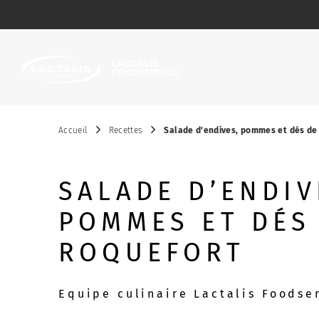
Passer le menu
Accueil
Recettes
Salade d’endives, pommes et dés de
SALADE D’ENDIV
POMMES ET DÉS
ROQUEFORT
Equipe culinaire Lactalis Foodse