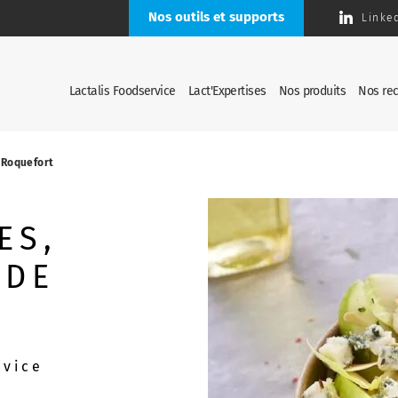
Nos outils et supports
Linke
Lactalis Foodservice
Lact'Expertises
Nos produits
Nos rec
 Roquefort
ES,
 DE
rvice