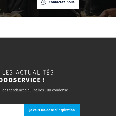
Contactez-nous
 LES ACTUALITÉS
OODSERVICE !
s, des tendances culinaires : un condensé