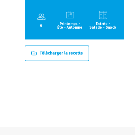
Printemps -
Entrée -
6
Été - Automne
Salade - Snack
Télécharger la recette