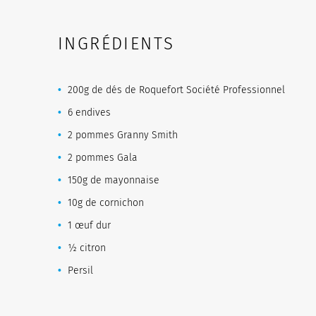
INGRÉDIENTS
200g de dés de Roquefort Société Professionnel
6 endives
2 pommes Granny Smith
2 pommes Gala
150g de mayonnaise
10g de cornichon
1 œuf dur
½ citron
Persil