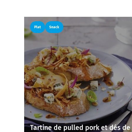
Plat
Snack
Tartine de pulled pork et dés de