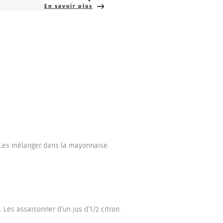
En savoir plus
. Les mélanger dans la mayonnaise.
 Les assaisonner d’un jus d’1/2 citron.