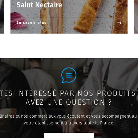
Saint Nectaire
En savoir plus
TES INTERESSÉ PAR NOS PRODUITS
AVEZ UNE QUESTION ?
linaires et nos commerciaux vous écoutent et vous accompagnent au
votre établissement à travers toute la France.