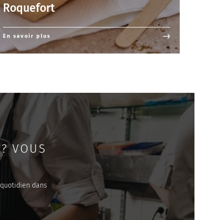
Roquefort
En savoir plus
 ? VOUS
 quotidien dans