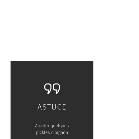
ASTUCE
Ajouter quelques
pickles d’oignon