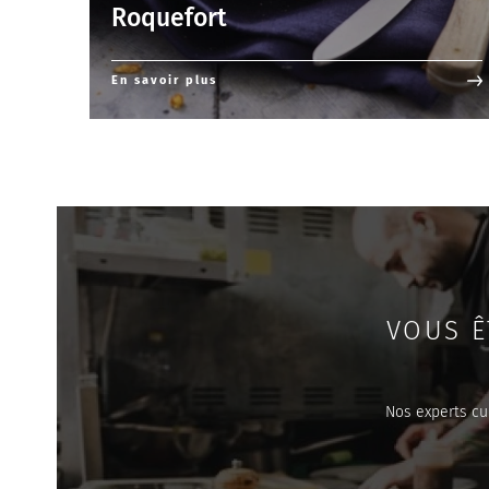
Roquefort
En savoir plus
VOUS Ê
Nos experts cu