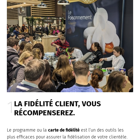
LA FIDÉLITÉ CLIENT, VOUS
RÉCOMPENSEREZ.
Le programme ou la
carte de fidélité
est l’un des outils les
plus efficaces pour assurer la fidélisation de votre clientèle.