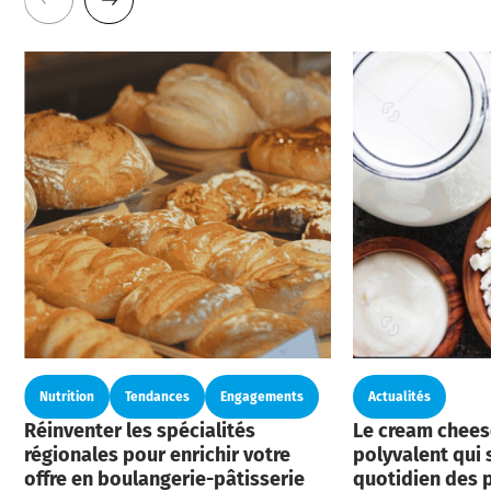
Nutrition
Tendances
Engagements
Actualités
Réinventer les spécialités
Le cream cheese
régionales pour enrichir votre
polyvalent qui s
offre en boulangerie-pâtisserie
quotidien des 