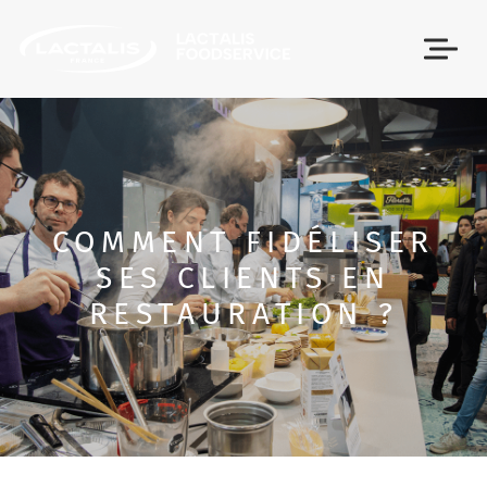
Passer le menu
COMMENT FIDÉLISER
SES CLIENTS EN
RESTAURATION ?