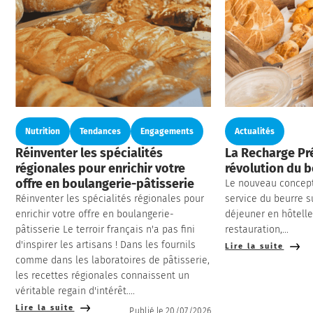
Nutrition
Tendances
Engagements
Actualités
Réinventer les spécialités
La Recharge Pré
régionales pour enrichir votre
révolution du b
offre en boulangerie-pâtisserie
Le nouveau concept
Réinventer les spécialités régionales pour
service du beurre su
enrichir votre offre en boulangerie-
déjeuner en hôtelle
pâtisserie Le terroir français n'a pas fini
restauration,...
d'inspirer les artisans ! Dans les fournils
Lire la suite
comme dans les laboratoires de pâtisserie,
les recettes régionales connaissent un
véritable regain d'intérêt....
Lire la suite
Publié le 20/07/2026