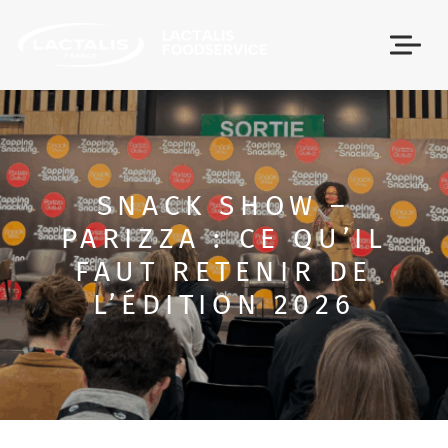
Passer le menu
SNACK SHOW –
PARIZZA : CE QU’IL
FAUT RETENIR DE
L’ÉDITION 2026