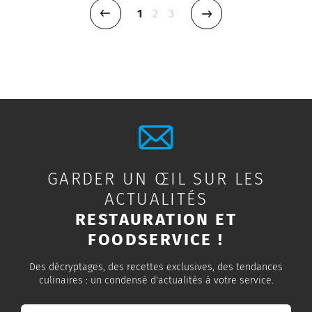
Page précédente
1
2
3
Page précédence
GARDER UN ŒIL SUR LES
ACTUALITÉS
RESTAURATION ET
FOODSERVICE !
Des décryptages, des recettes exclusives, des tendances
culinaires : un condensé d'actualités à votre service.