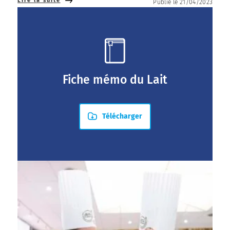
Lire la suite
Publié le 21/04/2023
Fiche mémo du Lait
Télécharger