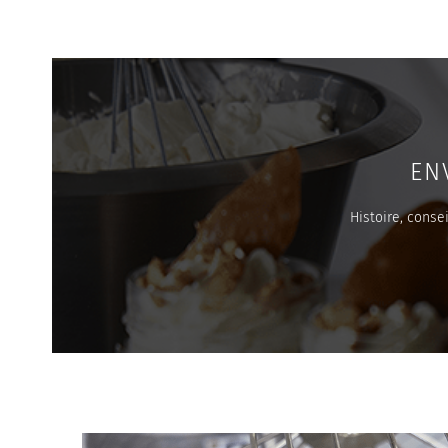
EN
Histoire, conse