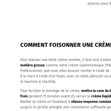
astuces pour dé
COMMENT FOISONNER UNE CRÈME
Pour réaliser une belle crème montée, il faut tout d’abor
matière grasse
, comme notre
Crème Gastronomique 35% 
Professionnel
, que vous allez pouvoir monter à l’aide de
à la main à l'aide d'un fouet, avec un robot pâtissier ou 
la machine à chantilly.
Pour faciliter le montage de la crème,
mettre la cuve du 
frais
pendant 15 minutes avant d’y verser la
crème liquid
Monter la crème en fouettant à
vitesse moyenne constan
jusqu’à ce qu’elle atteigne une consistance suffisante p