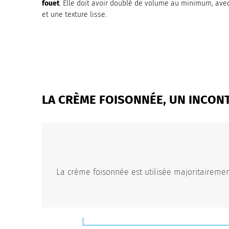
fouet
. Elle doit avoir doublé de volume au minimum, ave
et une texture lisse.
LA CRÈME FOISONNÉE, UN INCO
La crème foisonnée est utilisée majoritaireme