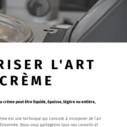
ISER L'ART
 CRÈME
a crème peut être liquide, épaisse, légère ou entière,
ème est une technique qui consiste à incorporer de l’air
foisonnée. Nous vous partageons tous nos conseils et