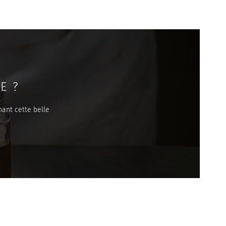
E ?
nant cette belle