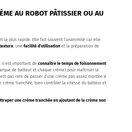
ÈME AU ROBOT PÂTISSIER OU AU
t la plus rapide. Elle fait souvent l’unanimité car elle
texture
, une
facilité d’utilisation
et la préparation de
t il est important de
connaître le temps de foisonnement
marque de batteur et chaque crème) pour maîtriser la
 n’est pas rare de passer d’une crème pas assez montée à
de crème tranchée, bien contrôler la vitesse du batteur et
 rattraper une crème tranchée en ajoutant de la crème non