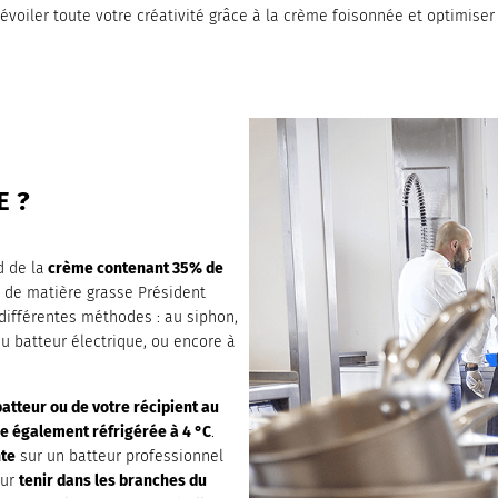
voiler toute votre créativité grâce à la crème foisonnée et optimiser 
 ?
d de la
crème contenant 35% de
de matière grasse Président
 différentes méthodes : au siphon,
au batteur électrique, ou encore à
batteur ou de votre récipient au
e également réfrigérée à 4 °C
.
te
sur un batteur professionnel
our
tenir dans les branches du