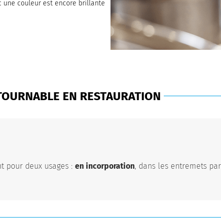
c une couleur est encore brillante
NTOURNABLE EN RESTAURATION
nt pour deux usages :
en incorporation
,
dans les entremets par