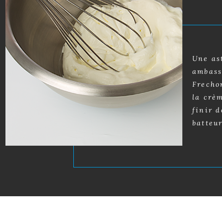
Une as
ambass
Frecho
la crè
finir d
batteur