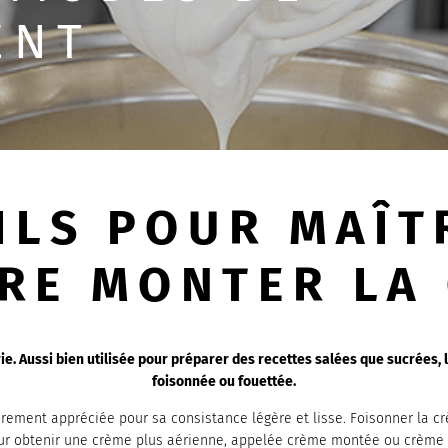
ENT
ILS POUR MAÎTR
IRE MONTER LA
ie. Aussi bien utilisée pour préparer des recettes salées que sucrées, l
foisonnée ou fouettée.
rement appréciée pour sa consistance légère et lisse. Foisonner la cr
pour obtenir une crème plus aérienne, appelée crème montée ou crème 