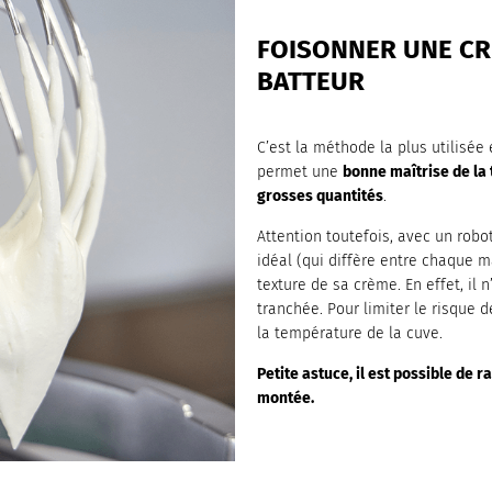
FOISONNER UNE CR
BATTEUR
C’est la méthode la plus utilisée e
permet une
bonne maîtrise de la 
grosses quantités
.
Attention toutefois, avec un robo
idéal (qui diffère entre chaque 
texture de sa crème. En effet, il
tranchée. Pour limiter le risque 
la température de la cuve.
Petite astuce, il est possible de
montée.