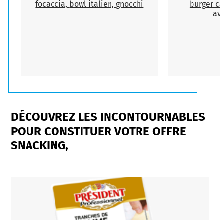
focaccia,
bowl italien,
gnocchi
burger 
a
DÉCOUVREZ LES INCONTOURNABLES
POUR CONSTITUER VOTRE OFFRE
SNACKING,