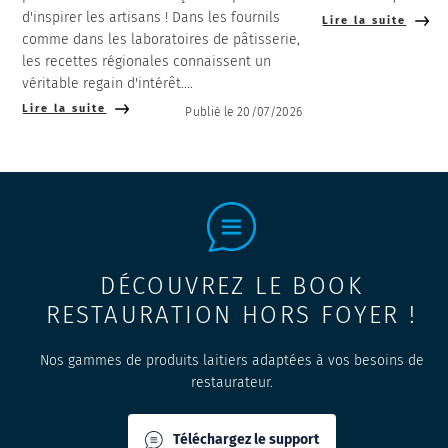
d'inspirer les artisans ! Dans les fournils
Lire la suite
comme dans les laboratoires de pâtisserie,
les recettes régionales connaissent un
véritable regain d'intérêt....
Lire la suite
Publié le 20/07/2026
DÉCOUVREZ LE BOOK
RESTAURATION HORS FOYER !
Nos gammes de produits laitiers adaptées à vos besoins de
restaurateur.
Téléchargez le support