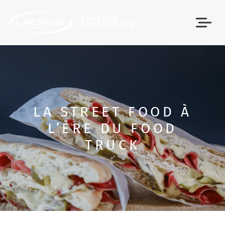
Passer le menu
LA STREET FOOD À
L’ÈRE DU FOOD
TRUCK